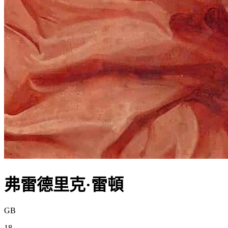
弗雷德里克·雷頓
GB
18