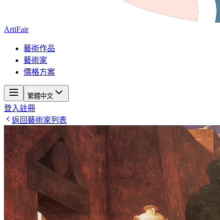
ArtiFair
藝術作品
藝術家
價格方案
繁體中文
登入
註冊
返回藝術家列表