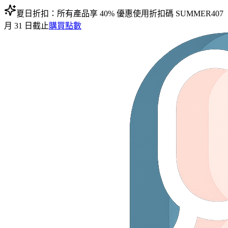
夏日折扣：所有產品享 40% 優惠
使用折扣碼
SUMMER40
7
月 31 日截止
購買點數