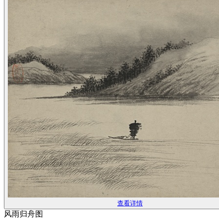
查看详情
风雨归舟图