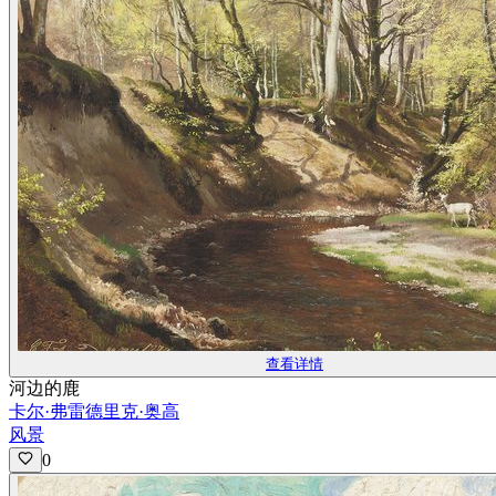
查看详情
河边的鹿
卡尔·弗雷德里克·奥高
风景
0