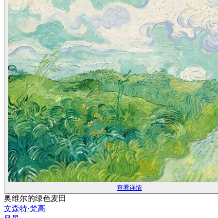
查看详情
奥维尔的绿色麦田
文森特·梵高