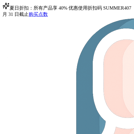
夏日折扣：所有产品享 40% 优惠
使用折扣码
SUMMER40
7
月 31 日截止
购买点数