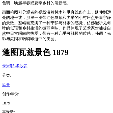
色调，唤起早春或夏季乡村的清新感。
画面构图引导观者的视线沿着树木的垂直线条向上，延伸到远
处的地平线，那里一座带红色屋顶和尖塔的小村庄点缀着宁静
的景致。整幅画充满了一种宁静与朴素的感觉，仿佛能听见树
叶的低语和乡村生活的微弱声响。作品体现了艺术家对捕捉自
然中日常瞬间的热爱，带有一种几乎可触摸的质感，强调了光
影与氛围在转瞬即逝中的美丽。
蓬图瓦兹景色 1879
卡米耶·毕沙罗
分类
:
风景
创作年份
:
1879
喜欢数
: