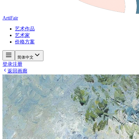
ArtiFair
艺术作品
艺术家
价格方案
简体中文
登录
注册
返回画廊