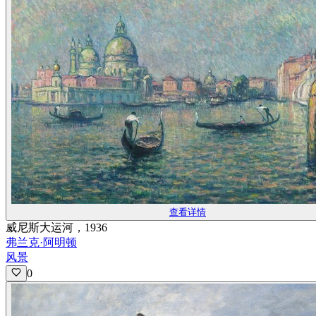
查看详情
威尼斯大运河，1936
弗兰克·阿明顿
风景
0