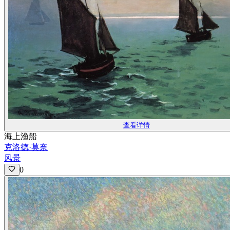
查看详情
海上渔船
克洛德·莫奈
风景
0