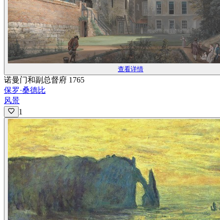
查看详情
诺曼门和副总督府 1765
保罗·桑德比
风景
1