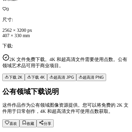
0
尺寸
:
2562
×
3200
px
407
×
330
mm
下载
:
2K 文件免费下载。4K 和超高清文件需要使用点数。公有
领域艺术品可用于商业项目。
下载 2K
下载 4K
超高清 JPG
超高清 PNG
公有领域下载说明
这件作品作为公有领域图像资源提供。您可以将免费的 2K 文
件用于日常创作，4K 和超高清文件可使用点数获取。
喜欢
收藏
分享