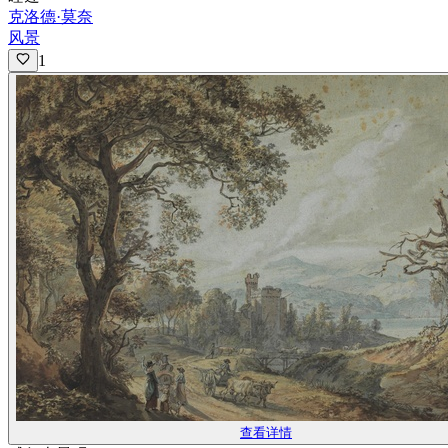
克洛德·莫奈
风景
1
查看详情