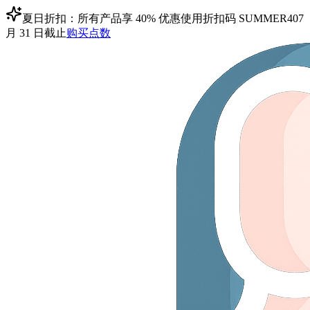
夏日折扣：所有产品享 40% 优惠
使用折扣码
SUMMER40
7
月 31 日截止
购买点数