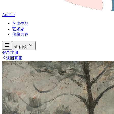
ArtiFair
艺术作品
艺术家
价格方案
简体中文
登录
注册
返回画廊