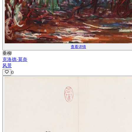
查看详情
垂柳
克洛德·莫奈
风景
0