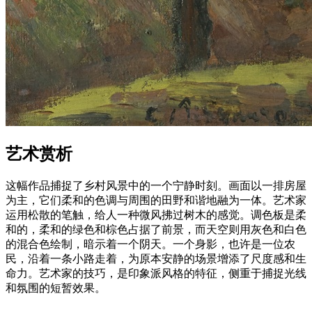
艺术赏析
这幅作品捕捉了乡村风景中的一个宁静时刻。画面以一排房屋
为主，它们柔和的色调与周围的田野和谐地融为一体。艺术家
运用松散的笔触，给人一种微风拂过树木的感觉。调色板是柔
和的，柔和的绿色和棕色占据了前景，而天空则用灰色和白色
的混合色绘制，暗示着一个阴天。一个身影，也许是一位农
民，沿着一条小路走着，为原本安静的场景增添了尺度感和生
命力。艺术家的技巧，是印象派风格的特征，侧重于捕捉光线
和氛围的短暂效果。