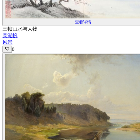
查看详情
三帧山水与人物
吴湖帆
风景
0