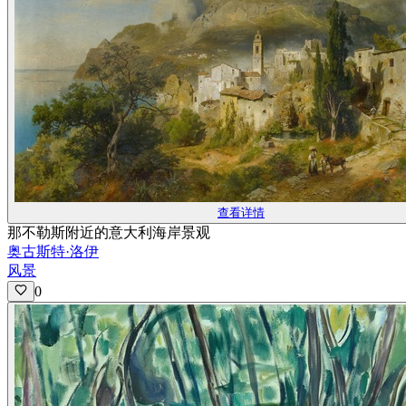
查看详情
那不勒斯附近的意大利海岸景观
奥古斯特·洛伊
风景
0