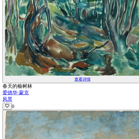
查看详情
春天的榆树林
爱德华·蒙克
风景
0