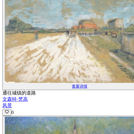
查看详情
通往城镇的道路
文森特·梵高
风景
0