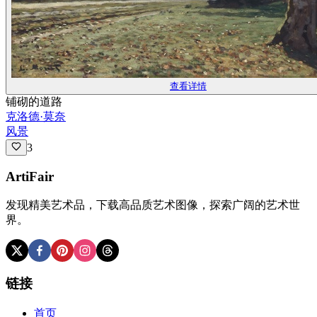
查看详情
铺砌的道路
克洛德·莫奈
风景
3
ArtiFair
发现精美艺术品，下载高品质艺术图像，探索广阔的艺术世
界。
链接
首页