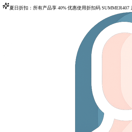
夏日折扣：所有产品享 40% 优惠
使用折扣码
SUMMER40
7