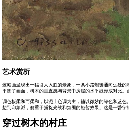
艺术赏析
这幅画呈现出一幅引人入胜的景象，一条小路蜿蜒通向远处的
平衡了画面，树木的垂直感与背景中房屋的水平线形成对比。
调色板柔和而柔和，以泥土色调为主，辅以微妙的绿色和蓝色
想到印象派，侧重于捕捉光线和氛围的短暂效果。这是一瞥宁
穿过树木的村庄