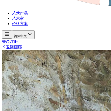
艺术作品
艺术家
价格方案
简体中文
登录
注册
返回画廊