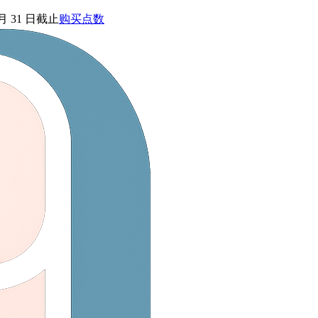
 月 31 日截止
购买点数