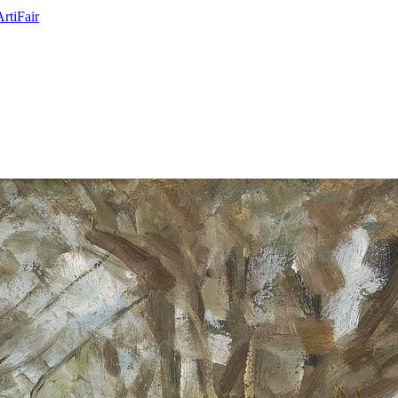
ArtiFair