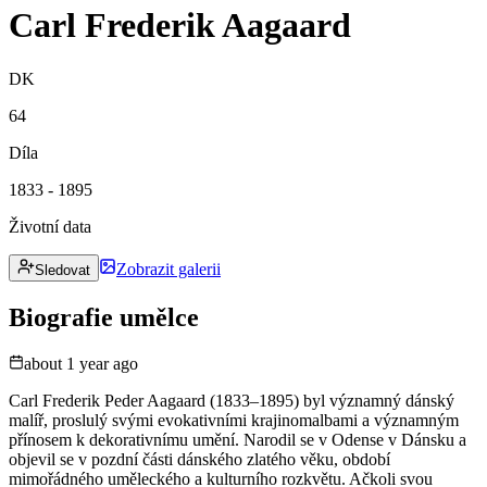
Carl Frederik Aagaard
DK
64
Díla
1833 - 1895
Životní data
Zobrazit galerii
Sledovat
Biografie umělce
about 1 year ago
Carl Frederik Peder Aagaard (1833–1895) byl významný dánský
malíř, proslulý svými evokativními krajinomalbami a významným
přínosem k dekorativnímu umění. Narodil se v Odense v Dánsku a
objevil se v pozdní části dánského zlatého věku, období
mimořádného uměleckého a kulturního rozkvětu. Ačkoli svou