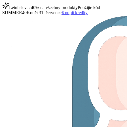
Letní sleva: 40% na všechny produkty
Použijte kód
SUMMER40
Končí 31. července
Koupit kredity