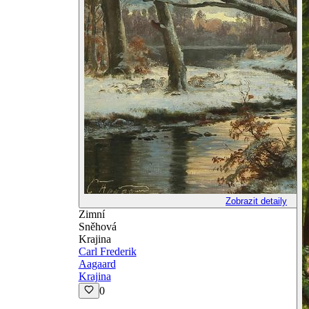
Zobrazit detaily
Zimní
Sněhová
Krajina
Carl Frederik
Aagaard
Krajina
0