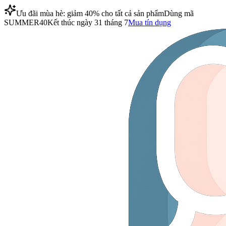
Ưu đãi mùa hè: giảm 40% cho tất cả sản phẩm
Dùng mã
SUMMER40
Kết thúc ngày 31 tháng 7
Mua tín dụng