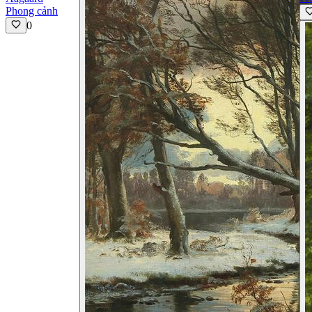
Phong cảnh
0