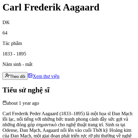
Carl Frederik Aagaard
DK
64
Tác phẩm
1833 - 1895
Năm sinh - mất
Xem thư viện
Theo dõi
Tiểu sử nghệ sĩ
about 1 year ago
Carl Frederik Peder Aagaard (1833–1895) là một họa sĩ Đan Mạch
lỗi lạc, nổi tiếng với những bức tranh phong cảnh đầy sức gợi và
những đóng góp σημαντικό cho nghệ thuật trang trí. Sinh ra tại
Odense, Đan Mạch, Aagaard nổi lên vào cuối Thời kỳ Hoàng kim
của Đan Mạch, một giai đoạn phát triển rực rỡ phi thường về nghệ