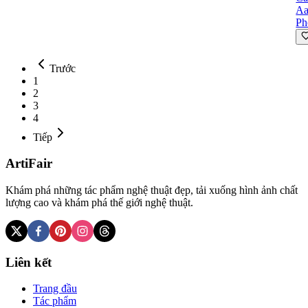
Aa
Ph
Trước
1
2
3
4
Tiếp
ArtiFair
Khám phá những tác phẩm nghệ thuật đẹp, tải xuống hình ảnh chất
lượng cao và khám phá thế giới nghệ thuật.
Liên kết
Trang đầu
Tác phẩm