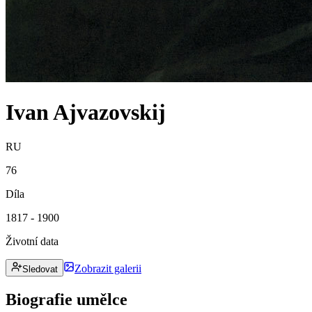
Ivan Ajvazovskij
RU
76
Díla
1817 - 1900
Životní data
Zobrazit galerii
Sledovat
Biografie umělce