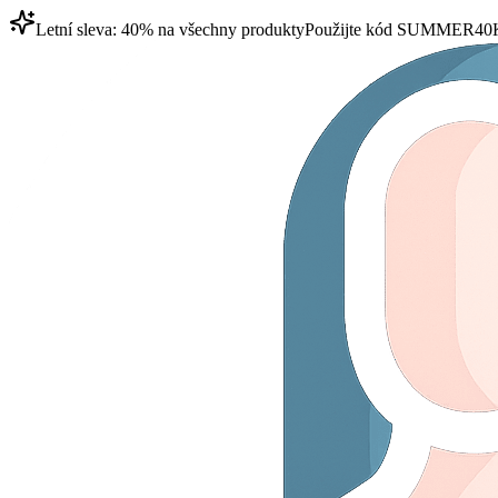
Letní sleva: 40% na všechny produkty
Použijte kód
SUMMER40