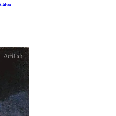
ArtiFair