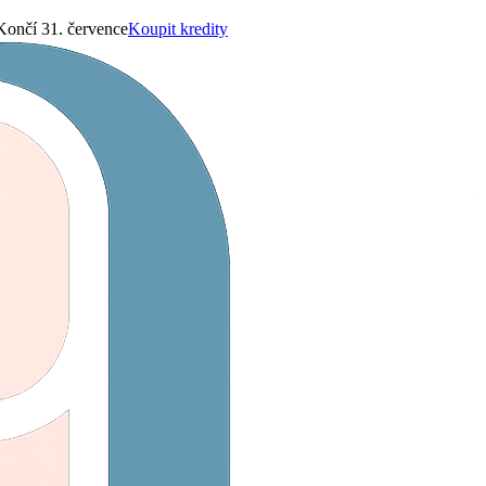
Končí 31. července
Koupit kredity