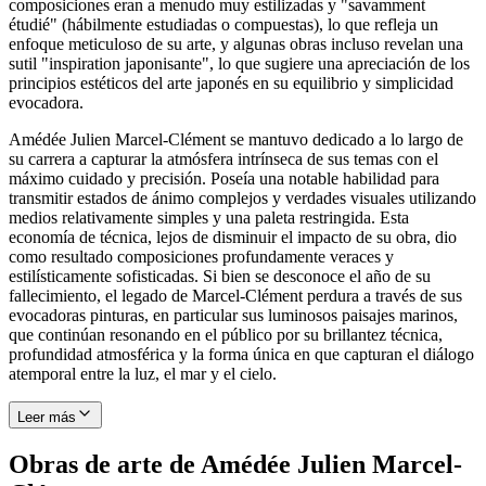
composiciones eran a menudo muy estilizadas y "savamment
étudié" (hábilmente estudiadas o compuestas), lo que refleja un
enfoque meticuloso de su arte, y algunas obras incluso revelan una
sutil "inspiration japonisante", lo que sugiere una apreciación de los
principios estéticos del arte japonés en su equilibrio y simplicidad
evocadora.
Amédée Julien Marcel-Clément se mantuvo dedicado a lo largo de
su carrera a capturar la atmósfera intrínseca de sus temas con el
máximo cuidado y precisión. Poseía una notable habilidad para
transmitir estados de ánimo complejos y verdades visuales utilizando
medios relativamente simples y una paleta restringida. Esta
economía de técnica, lejos de disminuir el impacto de su obra, dio
como resultado composiciones profundamente veraces y
estilísticamente sofisticadas. Si bien se desconoce el año de su
fallecimiento, el legado de Marcel-Clément perdura a través de sus
evocadoras pinturas, en particular sus luminosos paisajes marinos,
que continúan resonando en el público por su brillantez técnica,
profundidad atmosférica y la forma única en que capturan el diálogo
atemporal entre la luz, el mar y el cielo.
Leer más
Obras de arte de Amédée Julien Marcel-