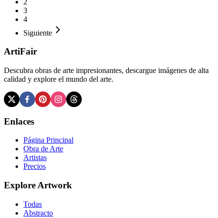
2
3
4
Siguiente
ArtiFair
Descubra obras de arte impresionantes, descargue imágenes de alta
calidad y explore el mundo del arte.
Enlaces
Página Principal
Obra de Arte
Artistas
Precios
Explore Artwork
Todas
Abstracto