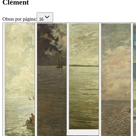
Clément
Obras por página
:
16