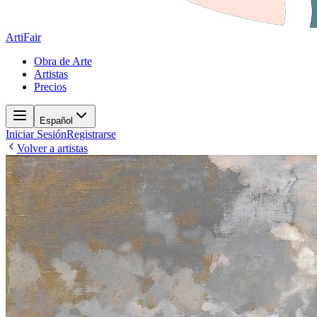
ArtiFair
Obra de Arte
Artistas
Precios
Español
Iniciar Sesión
Registrarse
Volver a artistas