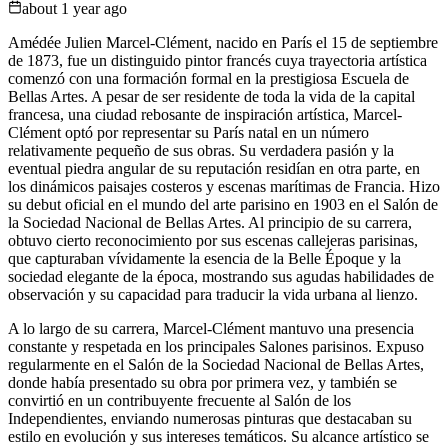
about 1 year ago
Amédée Julien Marcel-Clément, nacido en París el 15 de septiembre
de 1873, fue un distinguido pintor francés cuya trayectoria artística
comenzó con una formación formal en la prestigiosa Escuela de
Bellas Artes. A pesar de ser residente de toda la vida de la capital
francesa, una ciudad rebosante de inspiración artística, Marcel-
Clément optó por representar su París natal en un número
relativamente pequeño de sus obras. Su verdadera pasión y la
eventual piedra angular de su reputación residían en otra parte, en
los dinámicos paisajes costeros y escenas marítimas de Francia. Hizo
su debut oficial en el mundo del arte parisino en 1903 en el Salón de
la Sociedad Nacional de Bellas Artes. Al principio de su carrera,
obtuvo cierto reconocimiento por sus escenas callejeras parisinas,
que capturaban vívidamente la esencia de la Belle Époque y la
sociedad elegante de la época, mostrando sus agudas habilidades de
observación y su capacidad para traducir la vida urbana al lienzo.
A lo largo de su carrera, Marcel-Clément mantuvo una presencia
constante y respetada en los principales Salones parisinos. Expuso
regularmente en el Salón de la Sociedad Nacional de Bellas Artes,
donde había presentado su obra por primera vez, y también se
convirtió en un contribuyente frecuente al Salón de los
Independientes, enviando numerosas pinturas que destacaban su
estilo en evolución y sus intereses temáticos. Su alcance artístico se