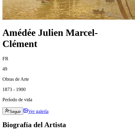
Amédée Julien Marcel-
Clément
FR
49
Obras de Arte
1873 - 1900
Período de vida
Ver galería
Seguir
Biografía del Artista