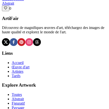
Abstrait
0
ArtiFair
Découvrez de magnifiques œuvres d'art, téléchargez des images de
haute qualité et explorez le monde de l'art.
Liens
Accueil
Œuvre d'art
Artistes
Tarifs
Explore Artwork
Toutes
Abstrait
Figuratif
Paysage