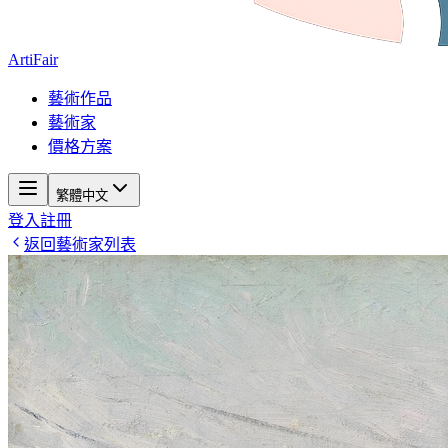
ArtiFair
藝術作品
藝術家
價格方案
繁體中文
登入
註冊
返回藝術家列表