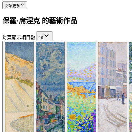
閱讀更多
保羅·席涅克 的藝術作品
每頁顯示項目數
:
16