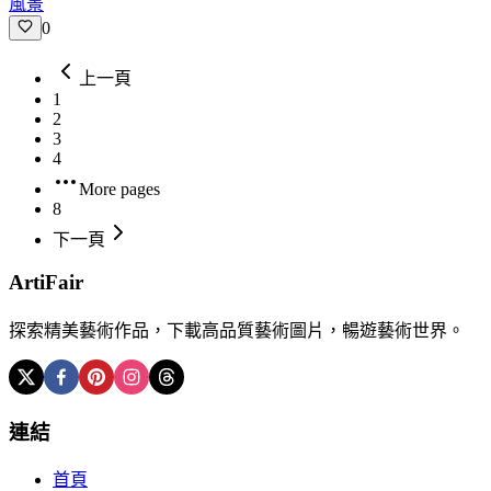
風景
0
上一頁
1
2
3
4
More pages
8
下一頁
ArtiFair
探索精美藝術作品，下載高品質藝術圖片，暢遊藝術世界。
連結
首頁