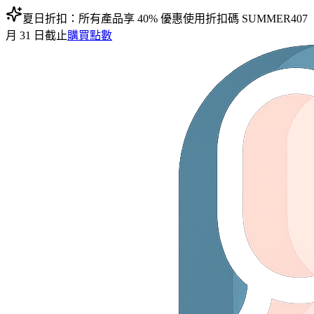
夏日折扣：所有產品享 40% 優惠
使用折扣碼
SUMMER40
7
月 31 日截止
購買點數