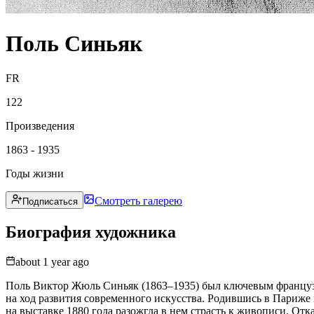
Поль Синьяк
FR
122
Произведения
1863 - 1935
Годы жизни
Смотреть галерею
Подписаться
Биография художника
about 1 year ago
Поль Виктор Жюль Синьяк (1863–1935) был ключевым француз
на ход развития современного искусства. Родившись в Париже 
на выставке 1880 года разожгла в нем страсть к живописи. От