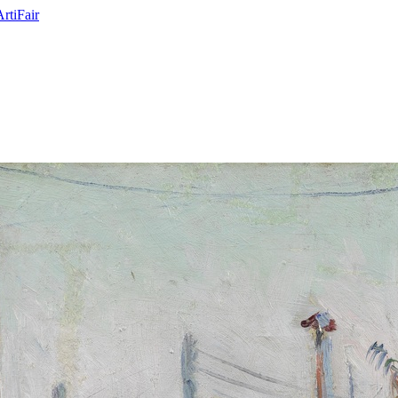
ArtiFair