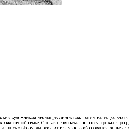
ским художником-неоимпрессионистом, чья интеллектуальная с
в зажиточной семье, Синьяк первоначально рассматривал карьер
казавшись от формального архитектурного образования, он нача