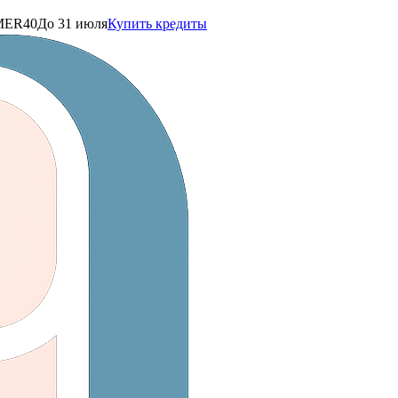
ER40
До 31 июля
Купить кредиты