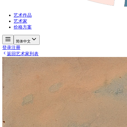
艺术作品
艺术家
价格方案
简体中文
登录
注册
返回艺术家列表