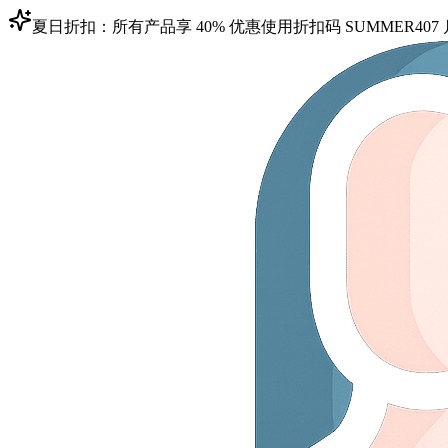
夏日折扣：所有产品享 40% 优惠
使用折扣码
SUMMER40
7