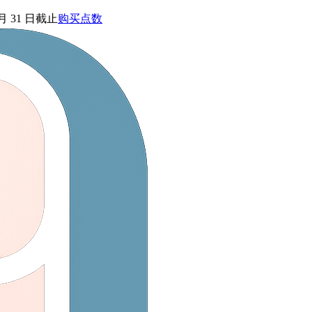
 月 31 日截止
购买点数