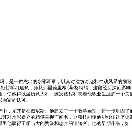
于德国魏玛，是一位杰出的水彩画家，以其对建筑奇迹和生动风景的
在慕尼黑短暂学习建筑，师从弗里德里希·冯·格特纳，这段经历深刻
学金，使他得以游历意大利。这次旅程标志着他职业生涯的一个
彩画家的认可。
产中，尤其是在威尼斯。他建立了一个教学画室，进一步巩固了
以其对水彩媒介的精湛掌握而闻名，这项技能使他能够传达历史
那里他获得了相当大的赞誉和忠实的追随者。他的早期作品，如《