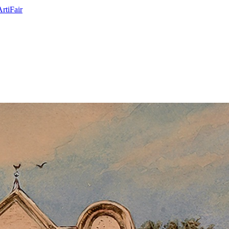
ArtiFair