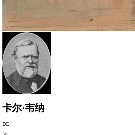
卡尔·韦纳
DE
50