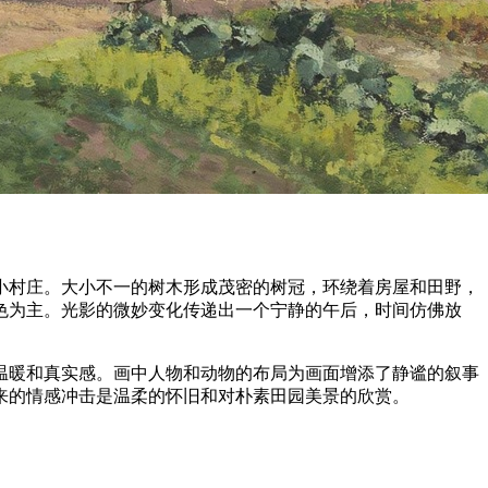
小村庄。大小不一的树木形成茂密的树冠，环绕着房屋和田野，
色为主。光影的微妙变化传递出一个宁静的午后，时间仿佛放
温暖和真实感。画中人物和动物的布局为画面增添了静谧的叙事
来的情感冲击是温柔的怀旧和对朴素田园美景的欣赏。