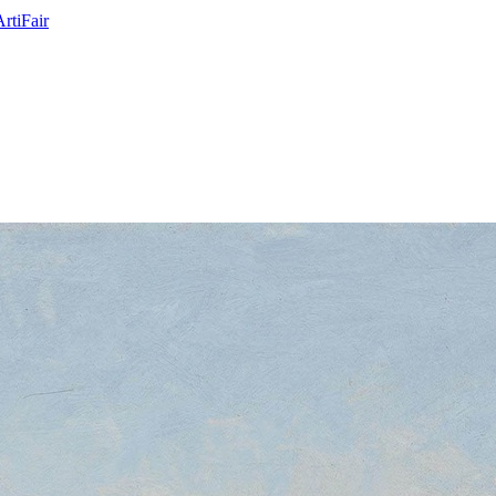
ArtiFair