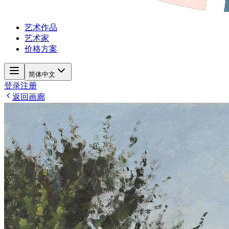
艺术作品
艺术家
价格方案
简体中文
登录
注册
返回画廊