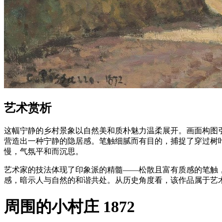
艺术赏析
这幅宁静的乡村景象以自然美和质朴魅力温柔展开。画面构图
营造出一种宁静的隐居感。笔触细腻而有目的，捕捉了穿过树
慢，气氛平和而沉思。
艺术家的技法体现了印象派的精髓——松散且富有质感的笔触
感，暗示人与自然的和谐共处。从历史角度看，该作品属于艺
周围的小村庄 1872