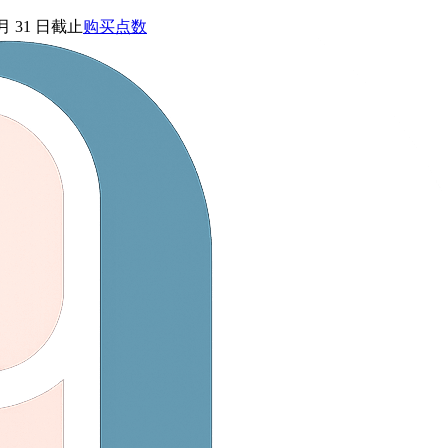
 月 31 日截止
购买点数