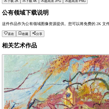
下载 2K
下载 4K
超高清 JPG
超高清 PNG
公有领域下载说明
这件作品作为公有领域图像资源提供。您可以将免费的 2K 文
喜欢
收藏
分享
相关艺术作品