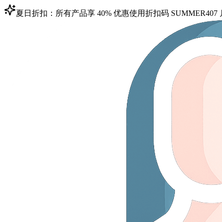
夏日折扣：所有产品享 40% 优惠
使用折扣码
SUMMER40
7