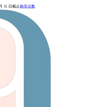
 月 31 日截止
购买点数