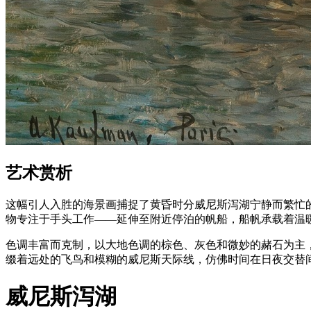
艺术赏析
这幅引人入胜的海景画捕捉了黄昏时分威尼斯泻湖宁静而繁忙
物专注于手头工作——延伸至附近停泊的帆船，船帆承载着温
色调丰富而克制，以大地色调的棕色、灰色和微妙的赭石为主
缀着远处的飞鸟和模糊的威尼斯天际线，仿佛时间在日夜交替
威尼斯泻湖