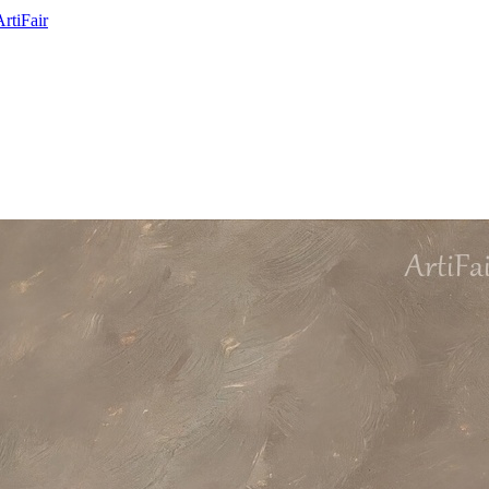
ArtiFair