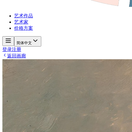
艺术作品
艺术家
价格方案
简体中文
登录
注册
返回画廊