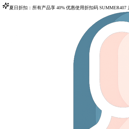
夏日折扣：所有产品享 40% 优惠
使用折扣码
SUMMER40
7