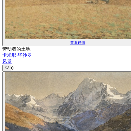
查看详情
劳动者的土地
卡米耶·毕沙罗
风景
0