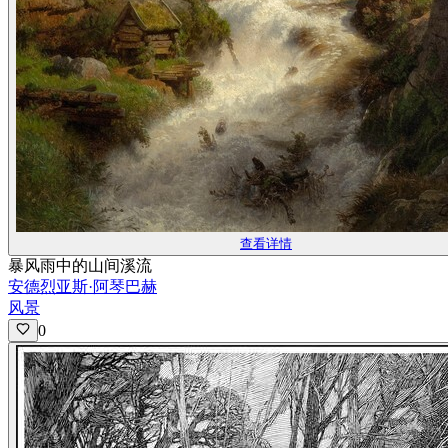
查看详情
暴风雨中的山间溪流
安德烈亚斯·阿琴巴赫
风景
0