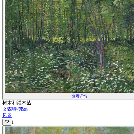
查看详情
树木和灌木丛
文森特·梵高
风景
1