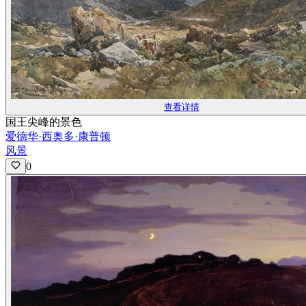
查看详情
国王尖峰的景色
爱德华·西奥多·康普顿
风景
0