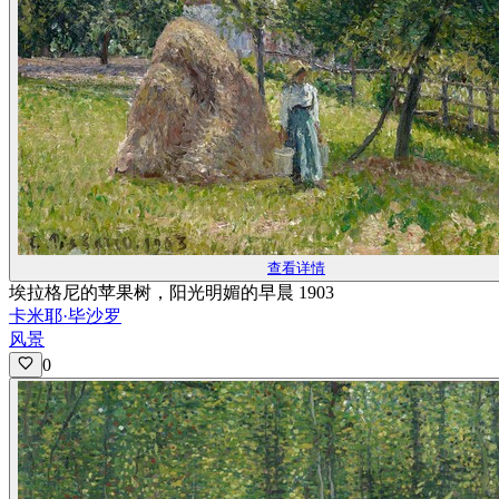
查看详情
埃拉格尼的苹果树，阳光明媚的早晨 1903
卡米耶·毕沙罗
风景
0