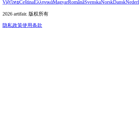
Việt
ไทย
Čeština
Ελληνικά
Magyar
Română
Svenska
Norsk
Dansk
Neder
2026
artifair.
版权所有
隐私政策
使用条款