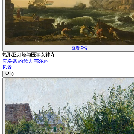
查看详情
热那亚灯塔与医学女神寺
克洛德·约瑟夫·韦尔内
风景
0