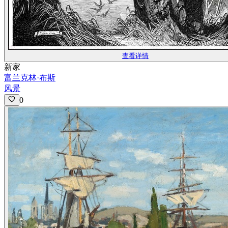
查看详情
新家
富兰克林·布斯
风景
0