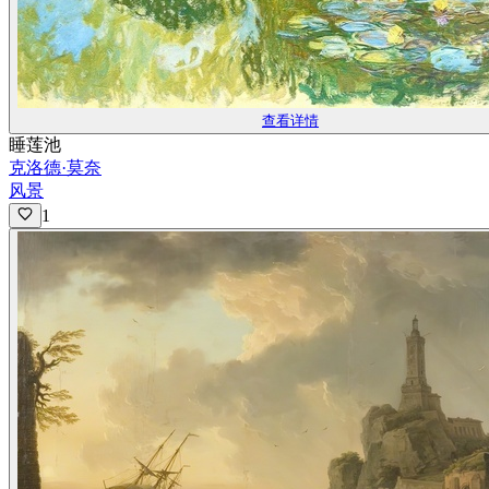
查看详情
睡莲池
克洛德·莫奈
风景
1