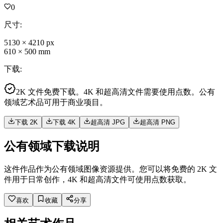
0
尺寸
:
5130
×
4210
px
610
×
500
mm
下载
:
2K 文件免费下载。4K 和超高清文件需要使用点数。公有
领域艺术品可用于商业项目。
下载 2K
下载 4K
超高清 JPG
超高清 PNG
公有领域下载说明
这件作品作为公有领域图像资源提供。您可以将免费的 2K 文
件用于日常创作，4K 和超高清文件可使用点数获取。
喜欢
收藏
分享