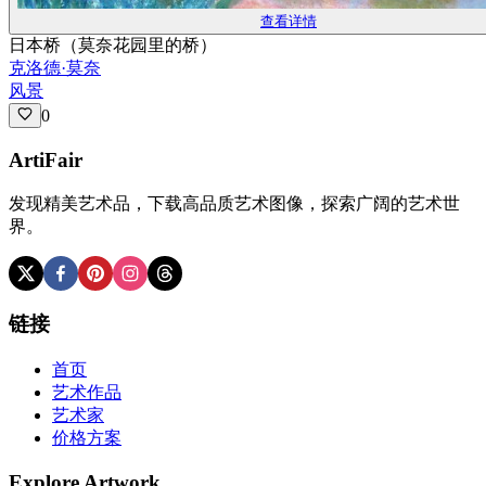
查看详情
日本桥（莫奈花园里的桥）
克洛德·莫奈
风景
0
ArtiFair
发现精美艺术品，下载高品质艺术图像，探索广阔的艺术世
界。
链接
首页
艺术作品
艺术家
价格方案
Explore Artwork