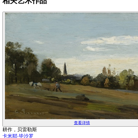
相关艺术作品
查看详情
耕作，贝雷勒斯
卡米耶·毕沙罗