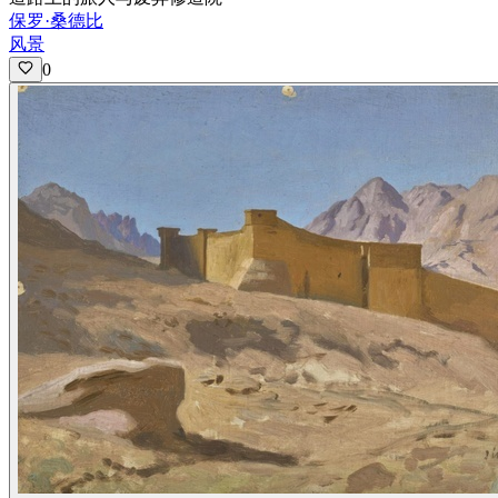
保罗·桑德比
风景
0