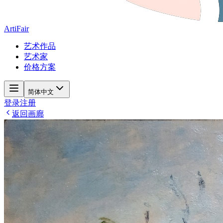
ArtiFair
艺术作品
艺术家
价格方案
简体中文
登录
注册
返回画廊