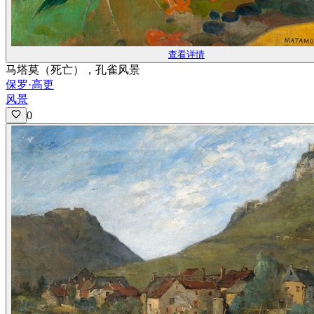
查看详情
马塔莫（死亡），孔雀风景
保罗·高更
风景
0