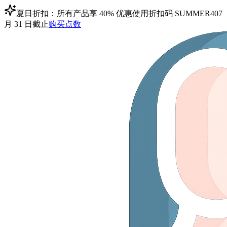
夏日折扣：所有产品享 40% 优惠
使用折扣码
SUMMER40
7
月 31 日截止
购买点数