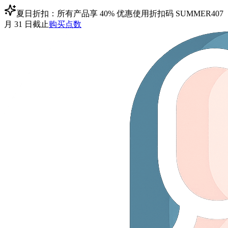
夏日折扣：所有产品享 40% 优惠
使用折扣码
SUMMER40
7
月 31 日截止
购买点数