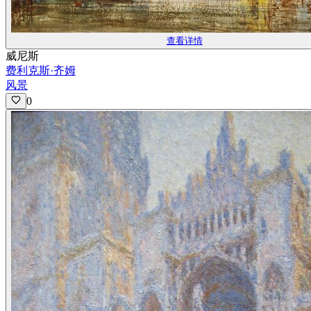
查看详情
威尼斯
费利克斯·齐姆
风景
0