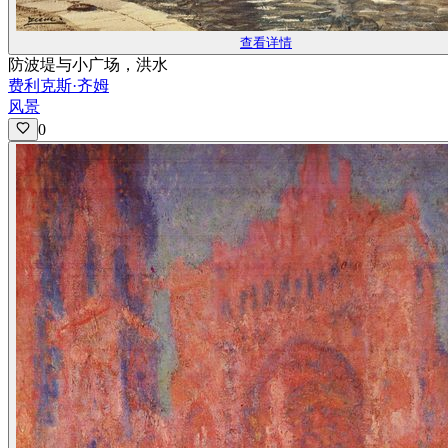
查看详情
防波堤与小广场，洪水
费利克斯·齐姆
风景
0