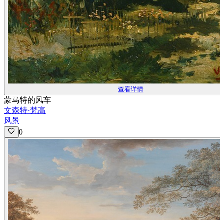
查看详情
蒙马特的风车
文森特·梵高
风景
0