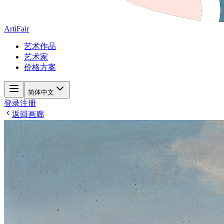
ArtiFair
艺术作品
艺术家
价格方案
简体中文
登录
注册
返回画廊