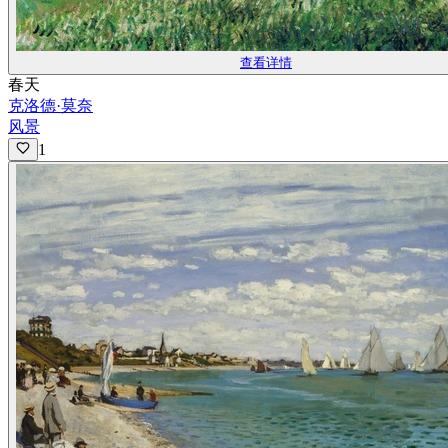
查看详情
春天
克洛德·莫奈
风景
1