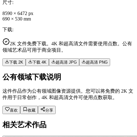
尺寸
:
8590
×
6472
px
690
×
530
mm
下载
:
2K 文件免费下载。4K 和超高清文件需要使用点数。公有
领域艺术品可用于商业项目。
下载 2K
下载 4K
超高清 JPG
超高清 PNG
公有领域下载说明
这件作品作为公有领域图像资源提供。您可以将免费的 2K 文
件用于日常创作，4K 和超高清文件可使用点数获取。
喜欢
收藏
分享
相关艺术作品