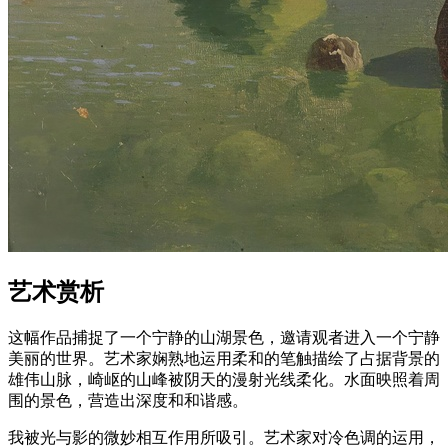
艺术赏析
这幅作品捕捉了一个宁静的山湖景色，邀请观者进入一个宁静
美丽的世界。艺术家娴熟地运用柔和的笔触描绘了占据背景的
雄伟山脉，崎岖的山峰被阴天的漫射光线柔化。水面映照着周
围的景色，营造出深度和和谐感。
我被光与影的微妙相互作用所吸引。艺术家对冷色调的运用，