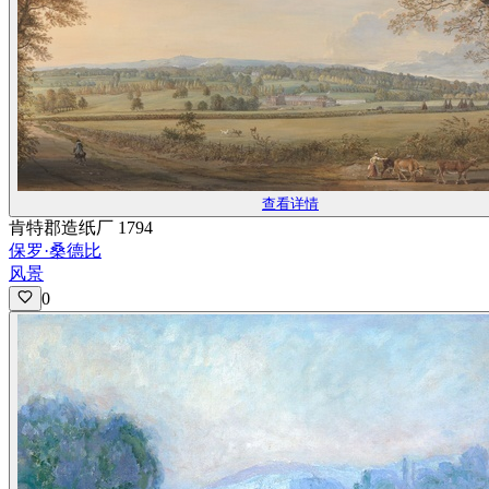
查看详情
肯特郡造纸厂 1794
保罗·桑德比
风景
0