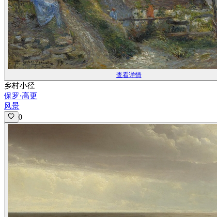
查看详情
乡村小径
保罗·高更
风景
0