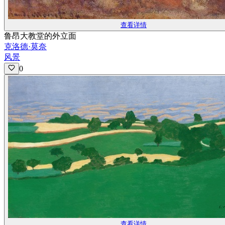
查看详情
鲁昂大教堂的外立面
克洛德·莫奈
风景
0
查看详情