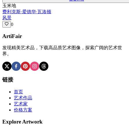
玉米地
费利克斯·爱德华·瓦洛顿
风景
0
ArtiFair
发现精美艺术品，下载高品质艺术图像，探索广阔的艺术世
界。
链接
首页
艺术作品
艺术家
价格方案
Explore Artwork