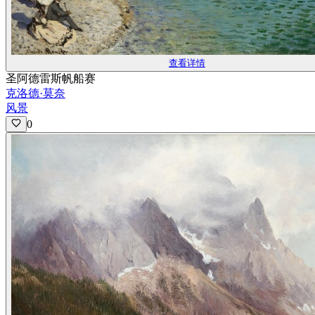
查看详情
圣阿德雷斯帆船赛
克洛德·莫奈
风景
0