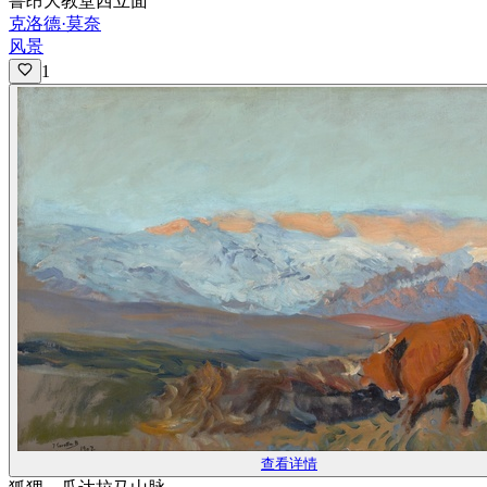
鲁昂大教堂西立面
克洛德·莫奈
风景
1
查看详情