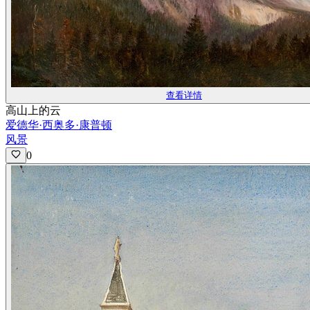
查看详情
高山上的云
爱德华·西奥多·康普顿
风景
0