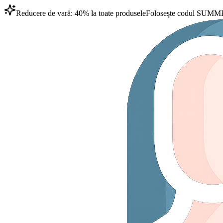
Reducere de vară: 40% la toate produsele
Folosește codul
SUMM