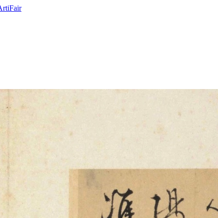
ArtiFair