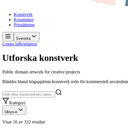
Konstverk
Konstnärer
Prissättning
Svenska
Logga in
Registrera
Utforska konstverk
Public domain artwork for creative projects
Bläddra bland högupplösta konstverk redo för kommersiell användning
Kategori
:
Ukiyo-e
Visar 16 av 332 resultat