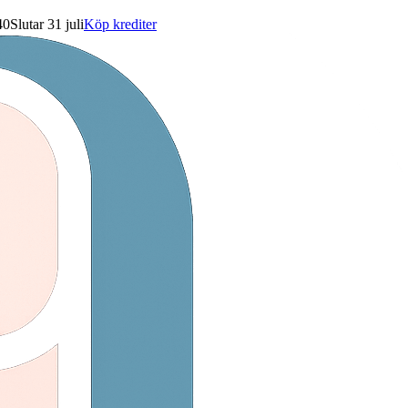
40
Slutar 31 juli
Köp krediter