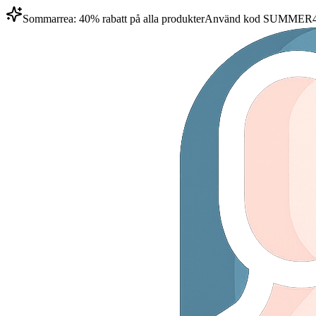
Sommarrea: 40% rabatt på alla produkter
Använd kod
SUMMER