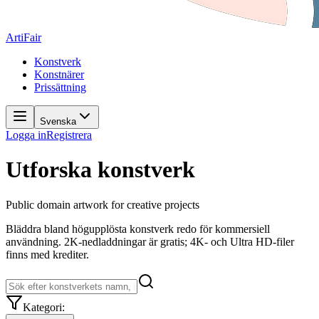
ArtiFair
Konstverk
Konstnärer
Prissättning
Svenska
Logga in
Registrera
Utforska konstverk
Public domain artwork for creative projects
Bläddra bland högupplösta konstverk redo för kommersiell
användning. 2K-nedladdningar är gratis; 4K- och Ultra HD-filer
finns med krediter.
Kategori
: