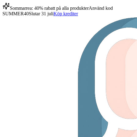
Sommarrea: 40% rabatt på alla produkter
Använd kod
SUMMER40
Slutar 31 juli
Köp krediter