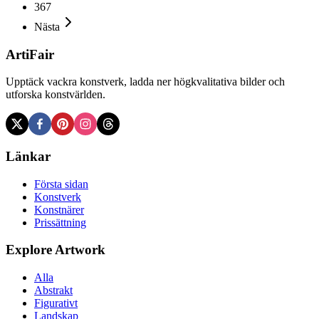
367
Nästa
ArtiFair
Upptäck vackra konstverk, ladda ner högkvalitativa bilder och
utforska konstvärlden.
Länkar
Första sidan
Konstverk
Konstnärer
Prissättning
Explore Artwork
Alla
Abstrakt
Figurativt
Landskap