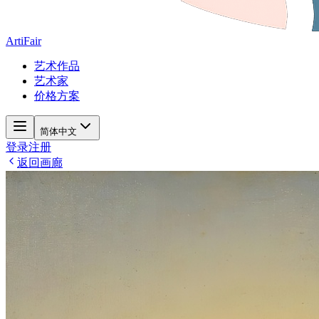
ArtiFair
艺术作品
艺术家
价格方案
简体中文
登录
注册
返回画廊