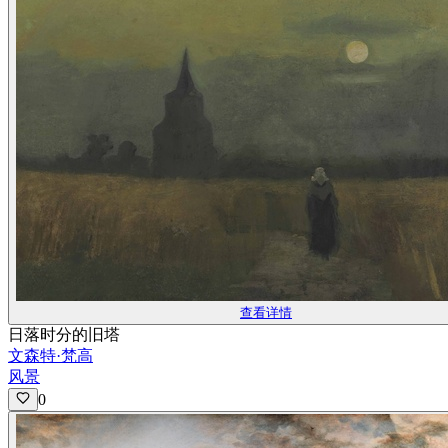
查看详情
日落时分的旧塔
文森特·梵高
风景
0