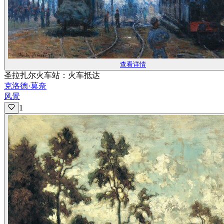
查看详情
圣拉扎尔火车站：火车抵达
克洛德·莫奈
风景
1