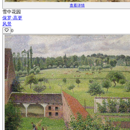
查看详情
雪中花园
保罗·高更
风景
0