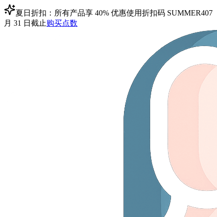
夏日折扣：所有产品享 40% 优惠
使用折扣码
SUMMER40
7
月 31 日截止
购买点数