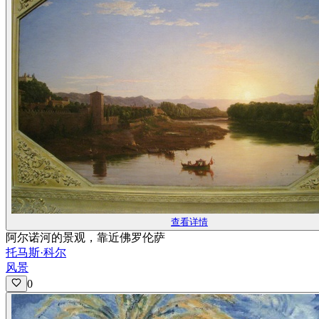
查看详情
阿尔诺河的景观，靠近佛罗伦萨
托马斯·科尔
风景
0