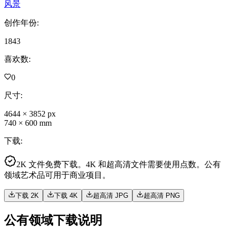
风景
创作年份
:
1843
喜欢数
:
0
尺寸
:
4644
×
3852
px
740
×
600
mm
下载
:
2K 文件免费下载。4K 和超高清文件需要使用点数。公有
领域艺术品可用于商业项目。
下载 2K
下载 4K
超高清 JPG
超高清 PNG
公有领域下载说明