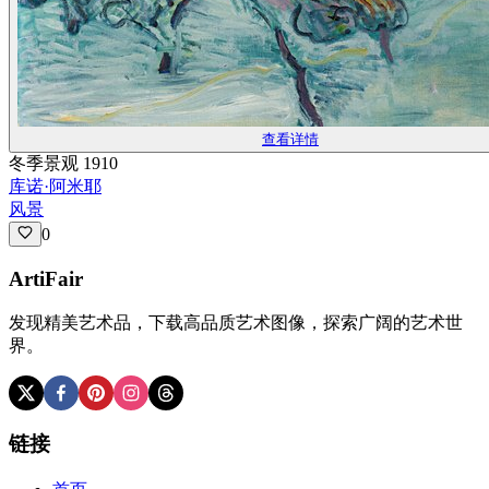
查看详情
冬季景观 1910
库诺·阿米耶
风景
0
ArtiFair
发现精美艺术品，下载高品质艺术图像，探索广阔的艺术世
界。
链接