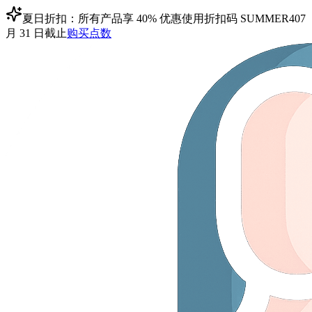
夏日折扣：所有产品享 40% 优惠
使用折扣码
SUMMER40
7
月 31 日截止
购买点数