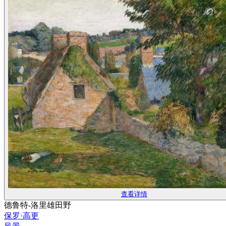
查看详情
德鲁特-洛里雄田野
保罗·高更