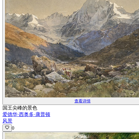
查看详情
国王尖峰的景色
爱德华·西奥多·康普顿
风景
0