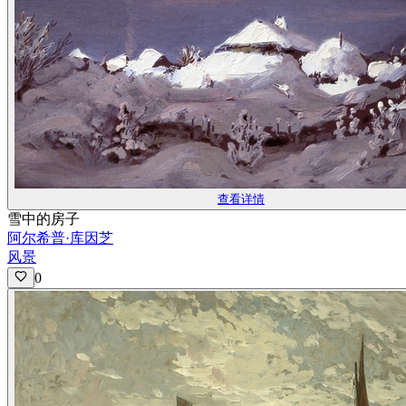
查看详情
雪中的房子
阿尔希普·库因芝
风景
0