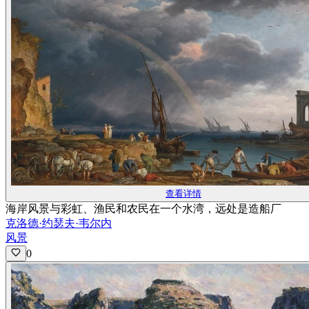
查看详情
海岸风景与彩虹、渔民和农民在一个水湾，远处是造船厂
克洛德·约瑟夫·韦尔内
风景
0