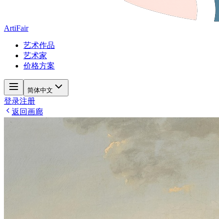
ArtiFair
艺术作品
艺术家
价格方案
简体中文
登录
注册
返回画廊