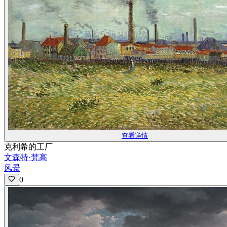
查看详情
克利希的工厂
文森特·梵高
风景
0