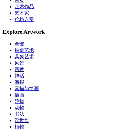
首页
艺术作品
艺术家
价格方案
Explore Artwork
全部
抽象艺术
具象艺术
风景
宗教
神话
海报
素描与绘画
插画
静物
动物
书法
浮世绘
植物