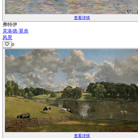
查看详情
弗特伊
克洛德·莫奈
风景
0
查看详情