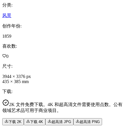
分类
:
风景
创作年份
:
1859
喜欢数
:
0
尺寸
:
3944
×
3376
px
435
×
385
mm
下载
:
2K 文件免费下载。4K 和超高清文件需要使用点数。公有
领域艺术品可用于商业项目。
下载 2K
下载 4K
超高清 JPG
超高清 PNG