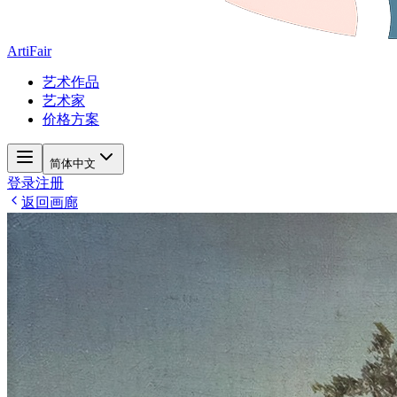
ArtiFair
艺术作品
艺术家
价格方案
简体中文
登录
注册
返回画廊