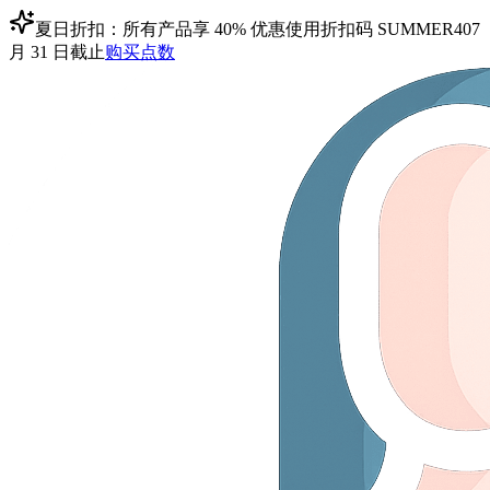
夏日折扣：所有产品享 40% 优惠
使用折扣码
SUMMER40
7
月 31 日截止
购买点数