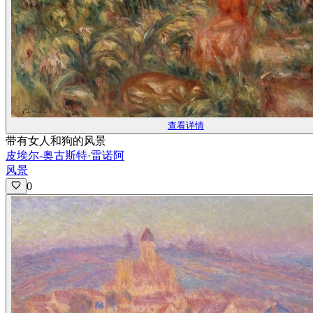
查看详情
带有女人和狗的风景
皮埃尔-奥古斯特·雷诺阿
风景
0