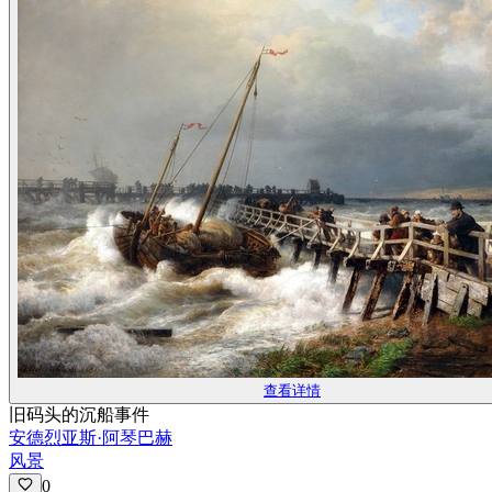
查看详情
旧码头的沉船事件
安德烈亚斯·阿琴巴赫
风景
0