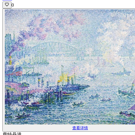
0
查看详情
鹿特丹港