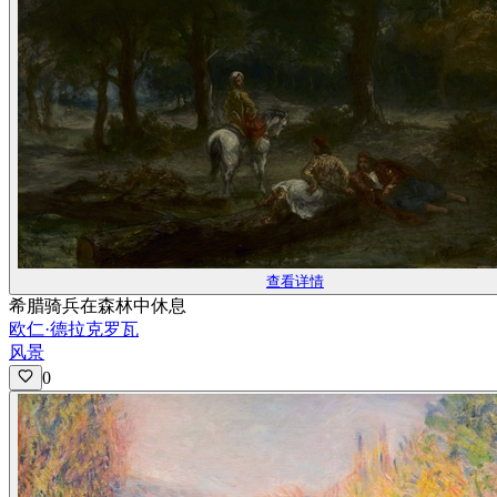
查看详情
希腊骑兵在森林中休息
欧仁·德拉克罗瓦
风景
0