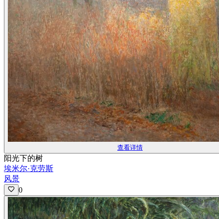
查看详情
阳光下的树
埃米尔·克劳斯
风景
0