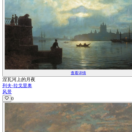
查看详情
涅瓦河上的月夜
列夫·拉戈里奥
风景
0