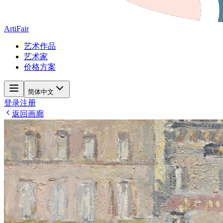
ArtiFair
艺术作品
艺术家
价格方案
简体中文
登录
注册
返回画廊