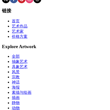
链接
首页
艺术作品
艺术家
价格方案
Explore Artwork
全部
抽象艺术
具象艺术
风景
宗教
神话
海报
素描与绘画
插画
静物
动物