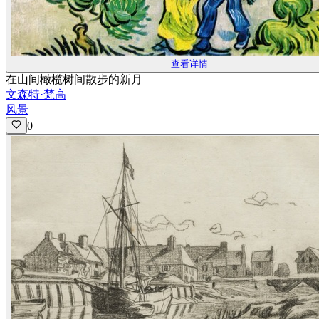
查看详情
在山间橄榄树间散步的新月
文森特·梵高
风景
0