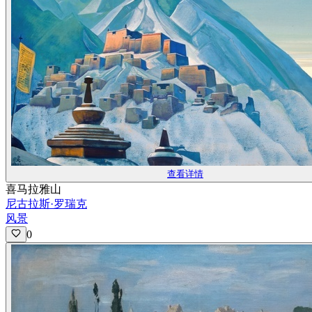
查看详情
喜马拉雅山
尼古拉斯·罗瑞克
风景
0