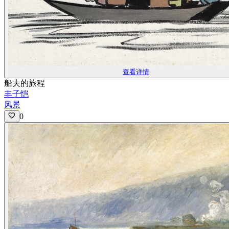
查看详情
船夫的旅程
丰子恺
风景
0