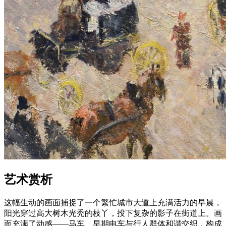
艺术赏析
这幅生动的画面捕捉了一个繁忙城市大道上充满活力的早晨，
阳光穿过高大树木光秃的枝丫，投下复杂的影子在街道上。画
面充满了动感——马车、早期电车与行人群体和谐交织，构成