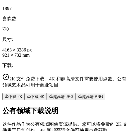
1897
喜欢数
:
0
尺寸
:
4163
×
3286
px
921
×
732
mm
下载
:
2K 文件免费下载。4K 和超高清文件需要使用点数。公有
领域艺术品可用于商业项目。
下载 2K
下载 4K
超高清 JPG
超高清 PNG
公有领域下载说明
这件作品作为公有领域图像资源提供。您可以将免费的 2K 文
件用于日常创作，4K 和超高清文件可使用点数获取。