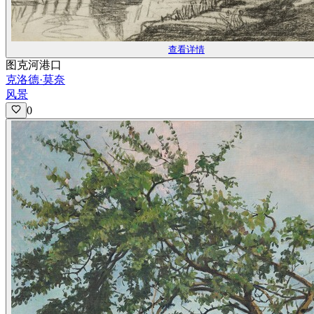
查看详情
图克河港口
克洛德·莫奈
风景
0