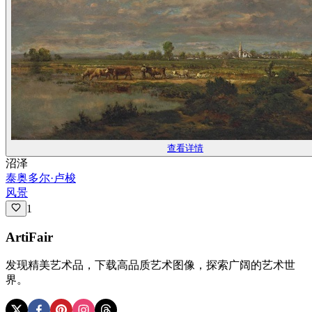
查看详情
沼泽
泰奥多尔·卢梭
风景
1
ArtiFair
发现精美艺术品，下载高品质艺术图像，探索广阔的艺术世
界。