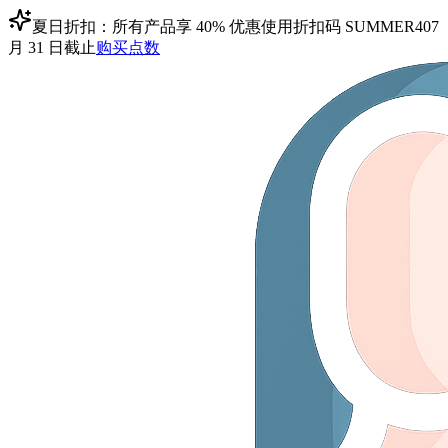
夏日折扣：所有产品享 40% 优惠
使用折扣码
SUMMER40
7
月 31 日截止
购买点数