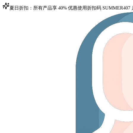
夏日折扣：所有产品享 40% 优惠
使用折扣码
SUMMER40
7