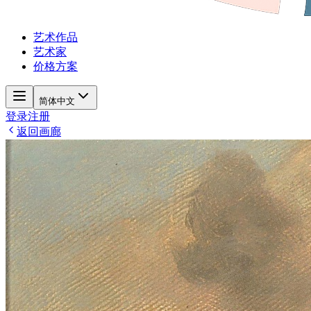
艺术作品
艺术家
价格方案
简体中文
登录
注册
返回画廊