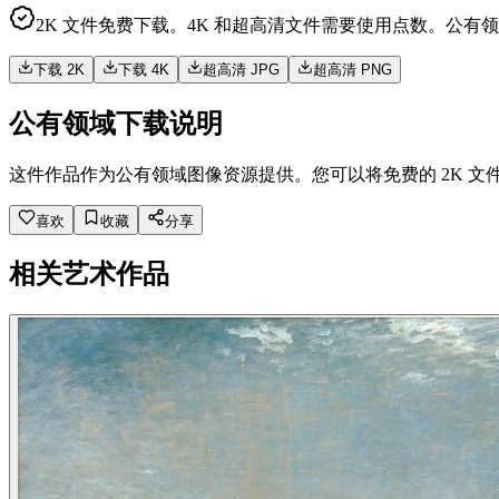
2K 文件免费下载。4K 和超高清文件需要使用点数。公有
下载 2K
下载 4K
超高清 JPG
超高清 PNG
公有领域下载说明
这件作品作为公有领域图像资源提供。您可以将免费的 2K 文
喜欢
收藏
分享
相关艺术作品