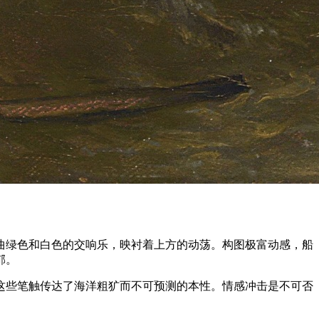
曲绿色和白色的交响乐，映衬着上方的动荡。构图极富动感，船
郁。
这些笔触传达了海洋粗犷而不可预测的本性。情感冲击是不可否