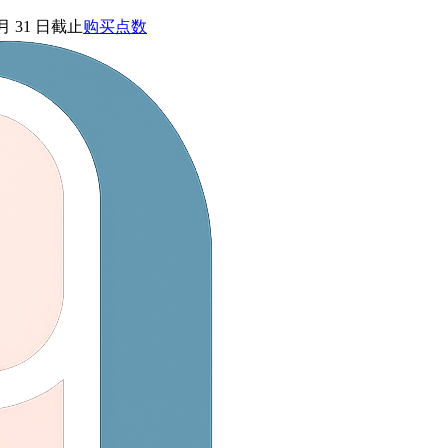
 月 31 日截止
购买点数