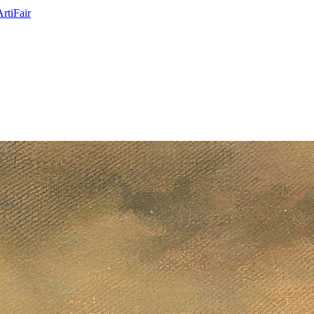
ArtiFair