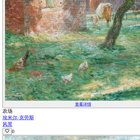
查看详情
农场
埃米尔·克劳斯
风景
0