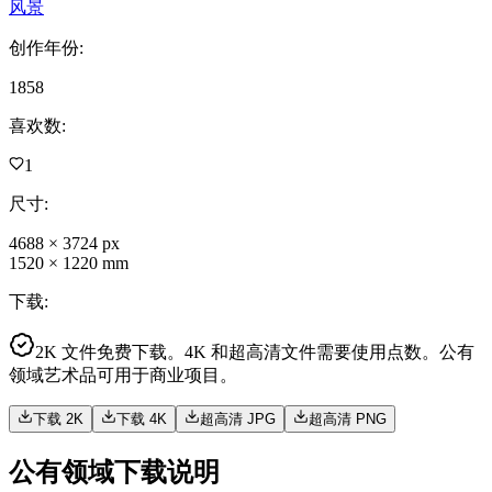
风景
创作年份
:
1858
喜欢数
:
1
尺寸
:
4688
×
3724
px
1520
×
1220
mm
下载
:
2K 文件免费下载。4K 和超高清文件需要使用点数。公有
领域艺术品可用于商业项目。
下载 2K
下载 4K
超高清 JPG
超高清 PNG
公有领域下载说明