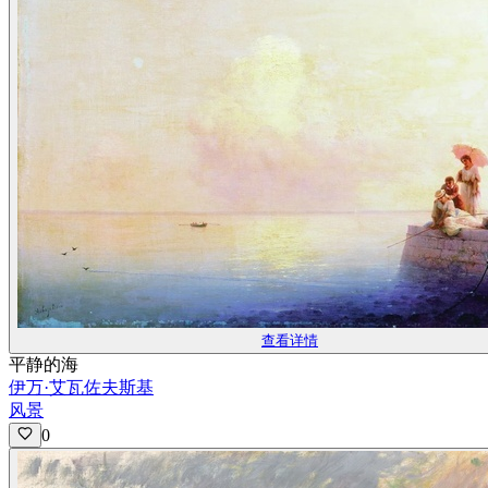
查看详情
平静的海
伊万·艾瓦佐夫斯基
风景
0