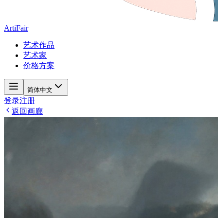
ArtiFair
艺术作品
艺术家
价格方案
简体中文
登录
注册
返回画廊