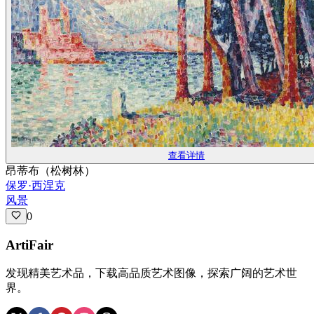
查看详情
昂蒂布（松树林）
保罗·西涅克
风景
0
ArtiFair
发现精美艺术品，下载高品质艺术图像，探索广阔的艺术世
界。