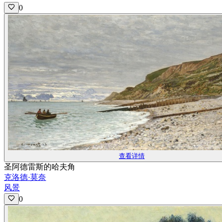
0
查看详情
圣阿德雷斯的哈夫角
克洛德·莫奈
风景
0