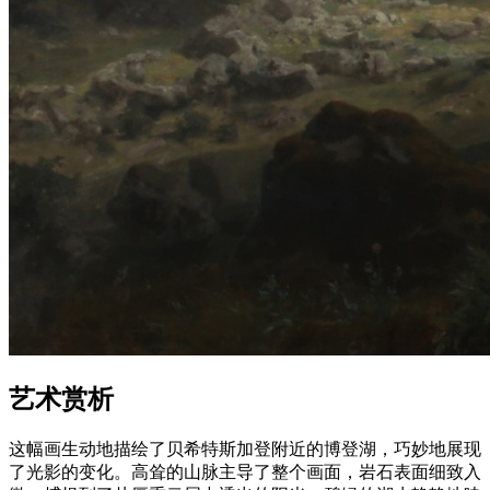
艺术赏析
这幅画生动地描绘了贝希特斯加登附近的博登湖，巧妙地展现
了光影的变化。高耸的山脉主导了整个画面，岩石表面细致入