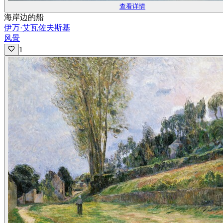
查看详情
海岸边的船
伊万·艾瓦佐夫斯基
风景
1