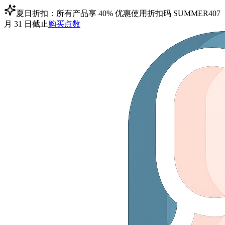
夏日折扣：所有产品享 40% 优惠
使用折扣码
SUMMER40
7
月 31 日截止
购买点数