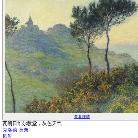
查看详情
瓦朗日维尔教堂，灰色天气
克洛德·莫奈
风景