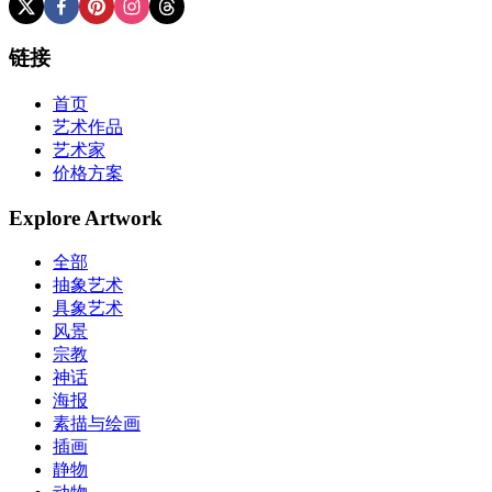
链接
首页
艺术作品
艺术家
价格方案
Explore Artwork
全部
抽象艺术
具象艺术
风景
宗教
神话
海报
素描与绘画
插画
静物