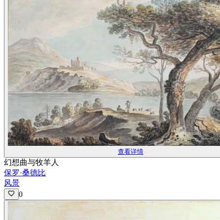
查看详情
幻想曲与牧羊人
保罗·桑德比
风景
0