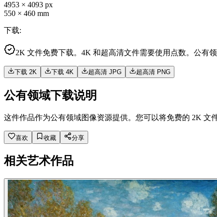
4953
×
4093
px
550
×
460
mm
下载
:
2K 文件免费下载。4K 和超高清文件需要使用点数。公有
下载 2K
下载 4K
超高清 JPG
超高清 PNG
公有领域下载说明
这件作品作为公有领域图像资源提供。您可以将免费的 2K 文
喜欢
收藏
分享
相关艺术作品