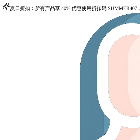
夏日折扣：所有产品享 40% 优惠
使用折扣码
SUMMER40
7