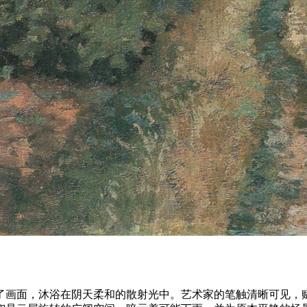
了画面，沐浴在阴天柔和的散射光中。艺术家的笔触清晰可见，