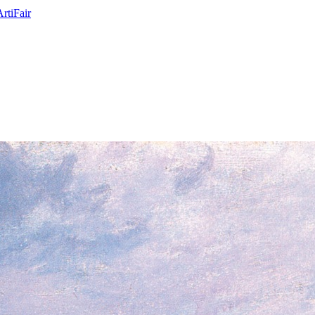
ArtiFair