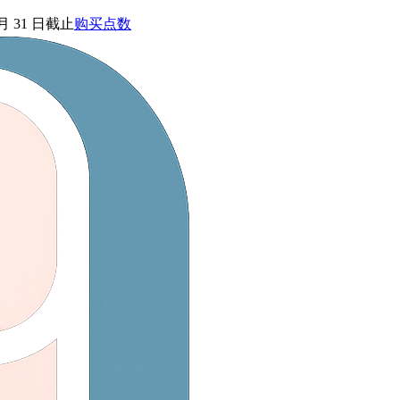
 月 31 日截止
购买点数