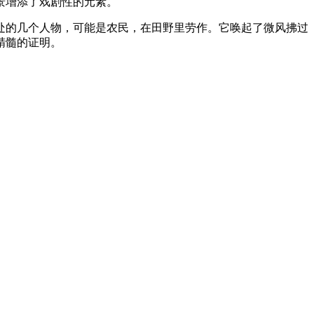
景增添了戏剧性的元素。
处的几个人物，可能是农民，在田野里劳作。它唤起了微风拂过
精髓的证明。