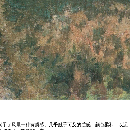
赋予了风景一种有质感、几乎触手可及的质感。颜色柔和，以泥