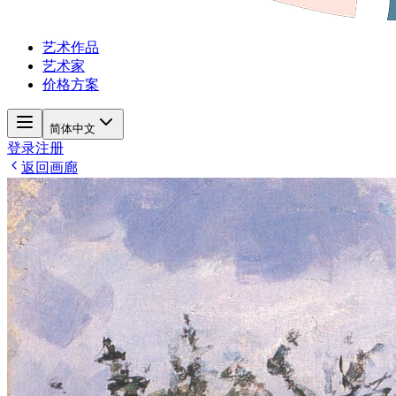
艺术作品
艺术家
价格方案
简体中文
登录
注册
返回画廊