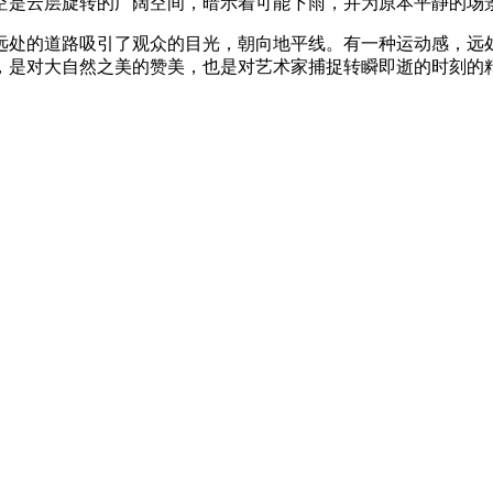
空是云层旋转的广阔空间，暗示着可能下雨，并为原本平静的场
远处的道路吸引了观众的目光，朝向地平线。有一种运动感，远
，是对大自然之美的赞美，也是对艺术家捕捉转瞬即逝的时刻的