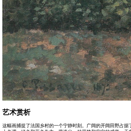
艺术赏析
这幅画捕捉了法国乡村的一个宁静时刻。广阔的开阔田野占据