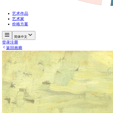
艺术作品
艺术家
价格方案
简体中文
登录
注册
返回画廊