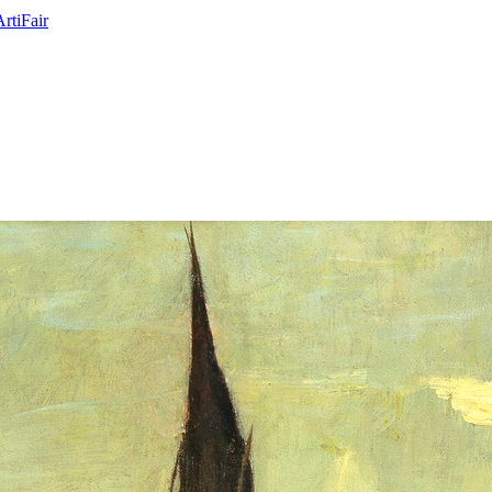
ArtiFair