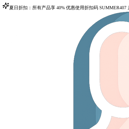
夏日折扣：所有产品享 40% 优惠
使用折扣码
SUMMER40
7