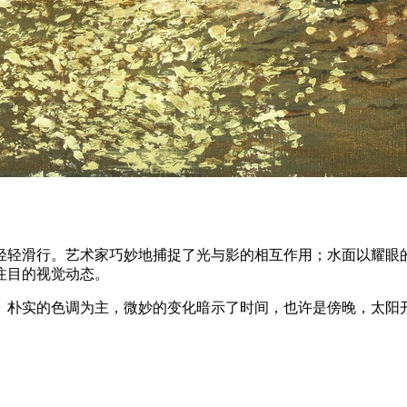
轻轻滑行。艺术家巧妙地捕捉了光与影的相互作用；水面以耀眼
注目的视觉动态。
、朴实的色调为主，微妙的变化暗示了时间，也许是傍晚，太阳