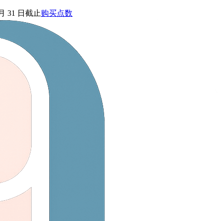
 月 31 日截止
购买点数