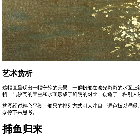
艺术赏析
这幅画呈现出一幅宁静的美景；一群帆船在波光粼粼的水面上
帆，与较亮的天空和水面形成了鲜明的对比，创造了一种引人
构图经过精心平衡，船只的排列方式引人注目。调色板以温暖
众停下来思考。
捕鱼归来