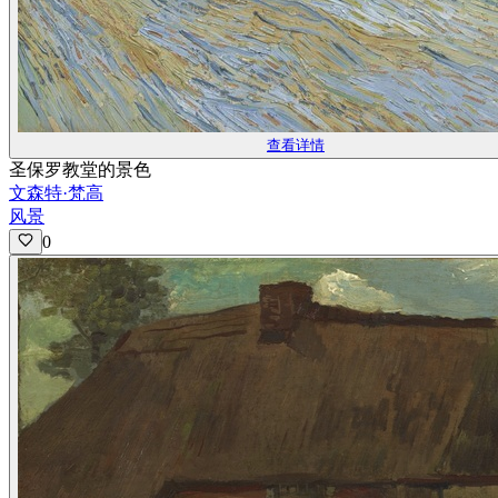
查看详情
圣保罗教堂的景色
文森特·梵高
风景
0