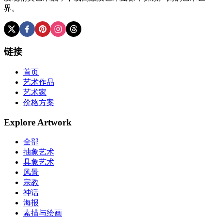
界。
链接
首页
艺术作品
艺术家
价格方案
Explore Artwork
全部
抽象艺术
具象艺术
风景
宗教
神话
海报
素描与绘画