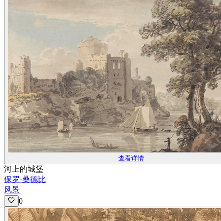
查看详情
河上的城堡
保罗·桑德比
风景
0