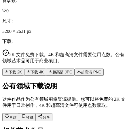
喜欢数
:
0
尺寸
:
3200
×
2631
px
下载
:
2K 文件免费下载。4K 和超高清文件需要使用点数。公有
领域艺术品可用于商业项目。
下载 2K
下载 4K
超高清 JPG
超高清 PNG
公有领域下载说明
这件作品作为公有领域图像资源提供。您可以将免费的 2K 文
件用于日常创作，4K 和超高清文件可使用点数获取。
喜欢
收藏
分享