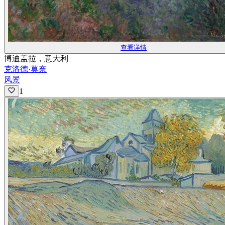
查看详情
博迪盖拉，意大利
克洛德·莫奈
风景
1