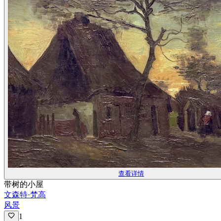
查看详情
带树的小屋
文森特·梵高
风景
1