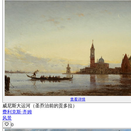
查看详情
威尼斯大运河（圣乔治前的贡多拉）
费利克斯·齐姆
风景
0