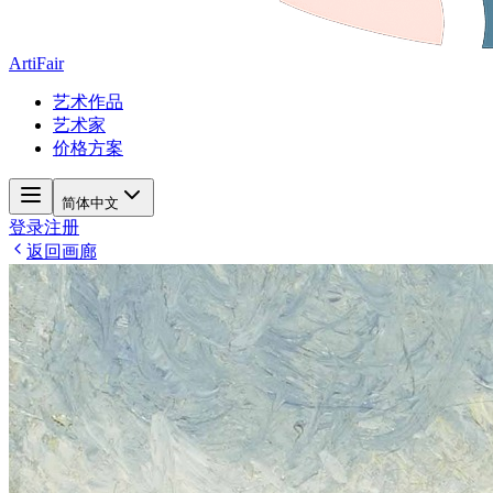
ArtiFair
艺术作品
艺术家
价格方案
简体中文
登录
注册
返回画廊