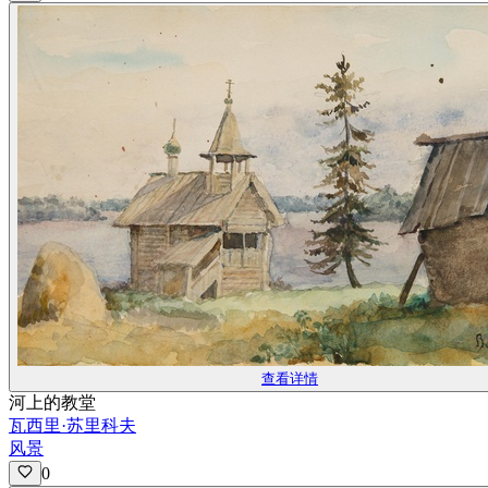
查看详情
河上的教堂
瓦西里·苏里科夫
风景
0