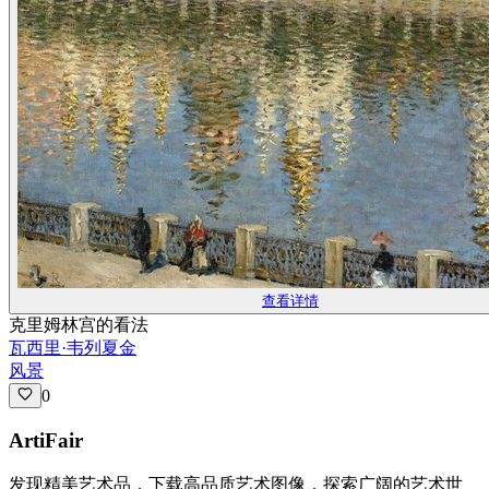
查看详情
克里姆林宫的看法
瓦西里·韦列夏金
风景
0
ArtiFair
发现精美艺术品，下载高品质艺术图像，探索广阔的艺术世