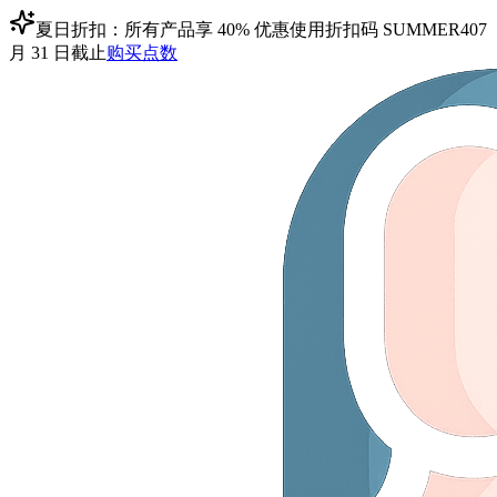
夏日折扣：所有产品享 40% 优惠
使用折扣码
SUMMER40
7
月 31 日截止
购买点数