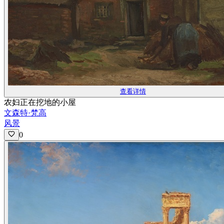
查看详情
农妇正在挖地的小屋
文森特·梵高
风景
0