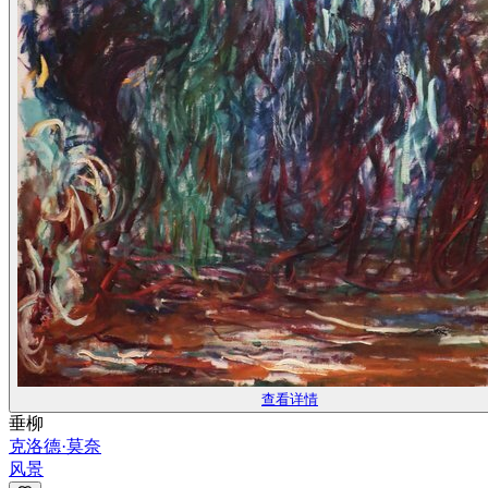
查看详情
垂柳
克洛德·莫奈
风景