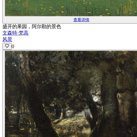
查看详情
盛开的果园，阿尔勒的景色
文森特·梵高
风景
0