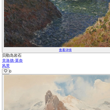
查看详情
贝勒岛岩石
克洛德·莫奈
风景
0