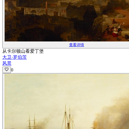
查看详情
从卡尔顿山看爱丁堡
大卫·罗伯茨
风景
0