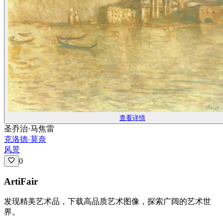
查看详情
圣乔治·马焦雷
克洛德·莫奈
风景
0
ArtiFair
发现精美艺术品，下载高品质艺术图像，探索广阔的艺术世
界。