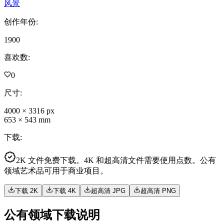
风景
创作年份
:
1900
喜欢数
:
0
尺寸
:
4000
×
3316
px
653
×
543
mm
下载
:
2K 文件免费下载。4K 和超高清文件需要使用点数。公有
领域艺术品可用于商业项目。
下载 2K
下载 4K
超高清 JPG
超高清 PNG
公有领域下载说明