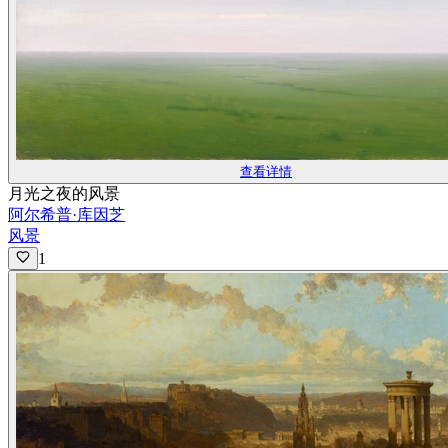
查看详情
月光之夜的风景
阿尔希普·库因芝
风景
1