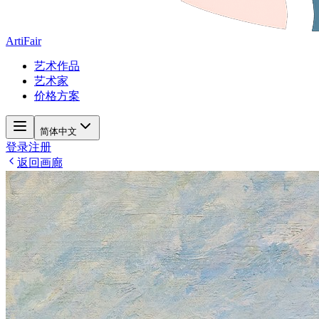
ArtiFair
艺术作品
艺术家
价格方案
简体中文
登录
注册
返回画廊