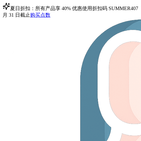
夏日折扣：所有产品享 40% 优惠
使用折扣码
SUMMER40
7
月 31 日截止
购买点数