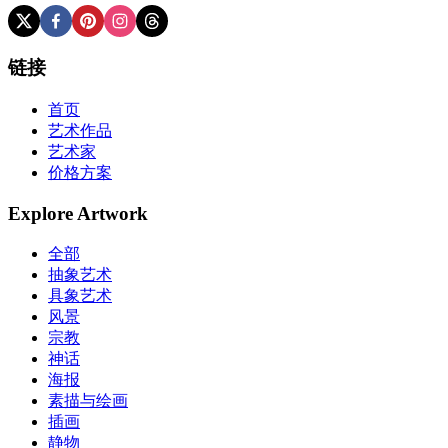
链接
首页
艺术作品
艺术家
价格方案
Explore Artwork
全部
抽象艺术
具象艺术
风景
宗教
神话
海报
素描与绘画
插画
静物