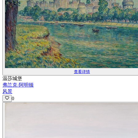
查看详情
温莎城堡
弗兰克·阿明顿
风景
0