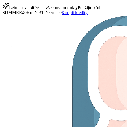
Letní sleva: 40% na všechny produkty
Použijte kód
SUMMER40
Končí 31. července
Koupit kredity