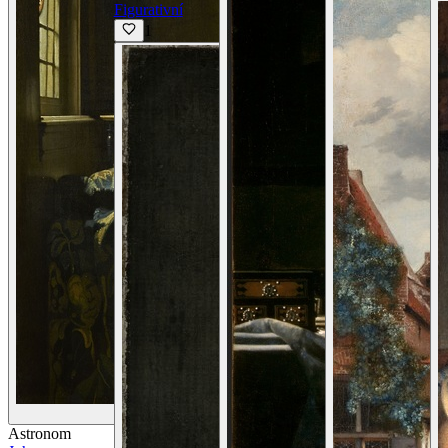
Figurativní
1
Zobrazit detaily
Astronom