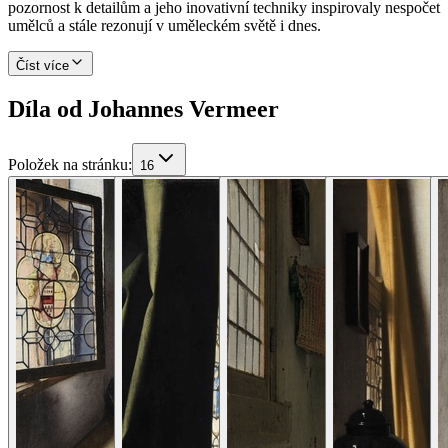
pozornost k detailům a jeho inovativní techniky inspirovaly nespočet
umělců a stále rezonují v uměleckém světě i dnes.
Číst více
Díla od Johannes Vermeer
Položek na stránku
:
16