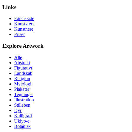
Links
Første side
Kunstværk
Kunstnere
Priser
Explore Artwork
Alle
Abstrakt
Figurativt
Landskab
Religion
Mytologi
Plakater
Tegninger
Illustration
Stilleben
Dyr
Kalligrafi
Ukiyo-e
Botanisk