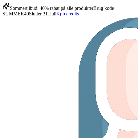
Sommertilbud: 40% rabat på alle produkter
Brug kode
SUMMER40
Slutter 31. juli
Køb credits