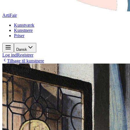
ArtiFair
Kunstværk
Kunstnere
Priser
Dansk
Log ind
Registrer
Tilbage til kunstnere