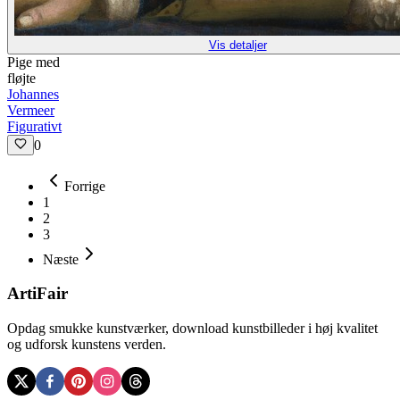
Vis detaljer
Pige med
fløjte
Johannes
Vermeer
Figurativt
0
Forrige
1
2
3
Næste
ArtiFair
Opdag smukke kunstværker, download kunstbilleder i høj kvalitet
og udforsk kunstens verden.