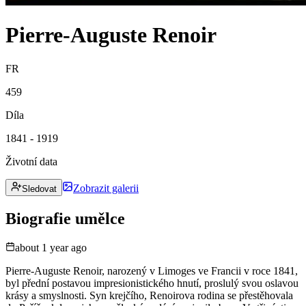
Pierre-Auguste Renoir
FR
459
Díla
1841 - 1919
Životní data
Zobrazit galerii
Sledovat
Biografie umělce
about 1 year ago
Pierre-Auguste Renoir, narozený v Limoges ve Francii v roce 1841,
byl přední postavou impresionistického hnutí, proslulý svou oslavou
krásy a smyslnosti. Syn krejčího, Renoirova rodina se přestěhovala