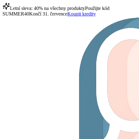
Letní sleva: 40% na všechny produkty
Použijte kód
SUMMER40
Končí 31. července
Koupit kredity