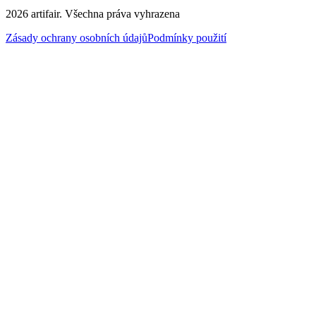
2026
artifair.
Všechna práva vyhrazena
Zásady ochrany osobních údajů
Podmínky použití