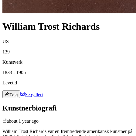
William Trost Richards
US
139
Kunstverk
1833 - 1905
Levetid
Se galleri
Følg
Kunstnerbiografi
about 1 year ago
William Trost Richards var en fremtredende amerikansk kunstner på