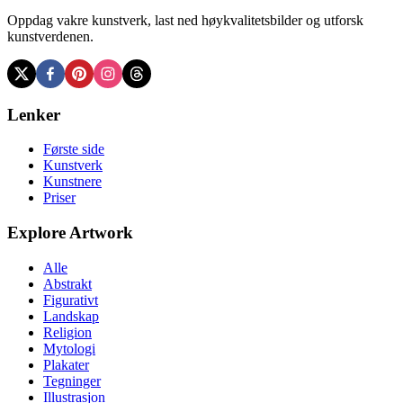
Oppdag vakre kunstverk, last ned høykvalitetsbilder og utforsk
kunstverdenen.
Lenker
Første side
Kunstverk
Kunstnere
Priser
Explore Artwork
Alle
Abstrakt
Figurativt
Landskap
Religion
Mytologi
Plakater
Tegninger
Illustrasjon