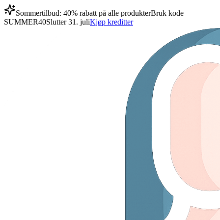
Sommertilbud: 40% rabatt på alle produkter
Bruk kode
SUMMER40
Slutter 31. juli
Kjøp kreditter