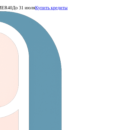
ER40
До 31 июля
Купить кредиты