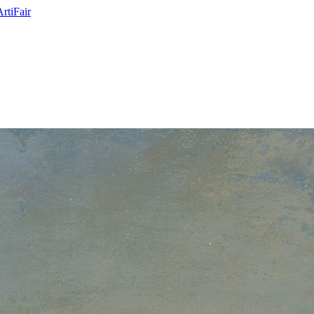
ArtiFair