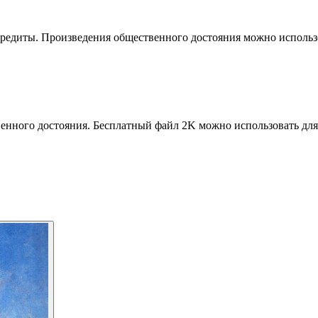
кредиты. Произведения общественного достояния можно использо
венного достояния. Бесплатный файл 2K можно использовать для