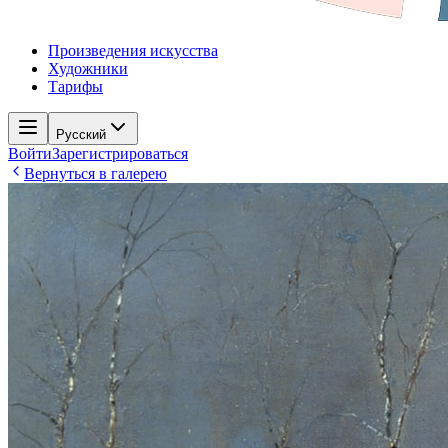
Произведения искусства
Художники
Тарифы
Русский
Войти
Зарегистрироваться
Вернуться в галерею