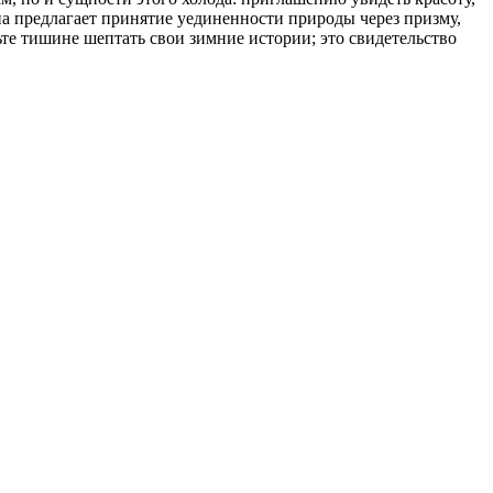
на предлагает принятие уединенности природы через призму,
льте тишине шептать свои зимние истории; это свидетельство