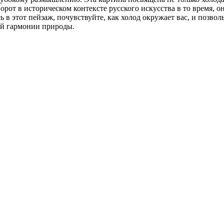
от в историческом контексте русского искусства в то время, о
 в этот пейзаж, почувствуйте, как холод окружает вас, и позво
ой гармонии природы.