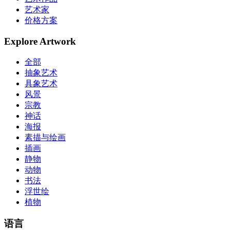
艺术家
价格方案
Explore Artwork
全部
抽象艺术
具象艺术
风景
宗教
神话
海报
素描与绘画
插画
静物
动物
书法
浮世绘
植物
语言