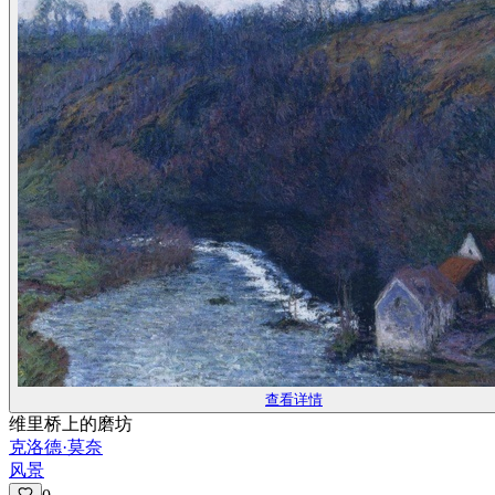
查看详情
维里桥上的磨坊
克洛德·莫奈
风景