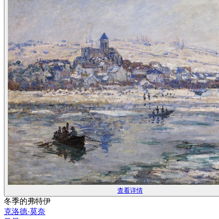
查看详情
冬季的弗特伊
克洛德·莫奈