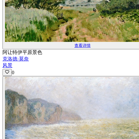
查看详情
阿让特伊平原景色
克洛德·莫奈
风景
0