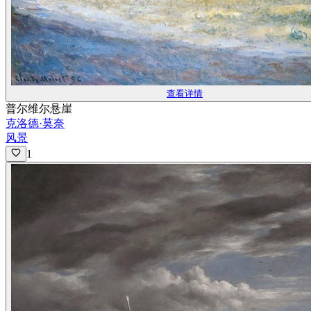
查看详情
普尔维尔悬崖
克洛德·莫奈
风景
1