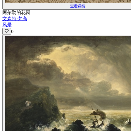
查看详情
阿尔勒的花园
文森特·梵高
风景
0