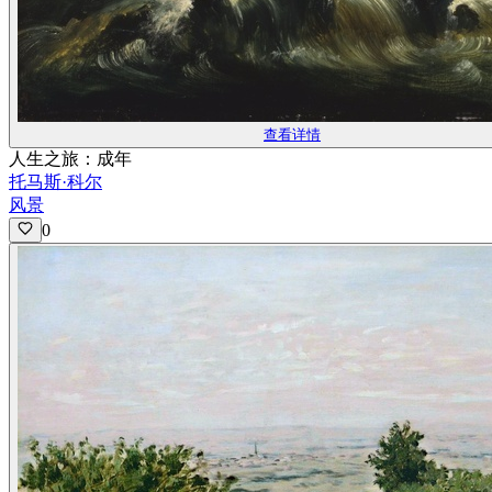
查看详情
人生之旅：成年
托马斯·科尔
风景
0