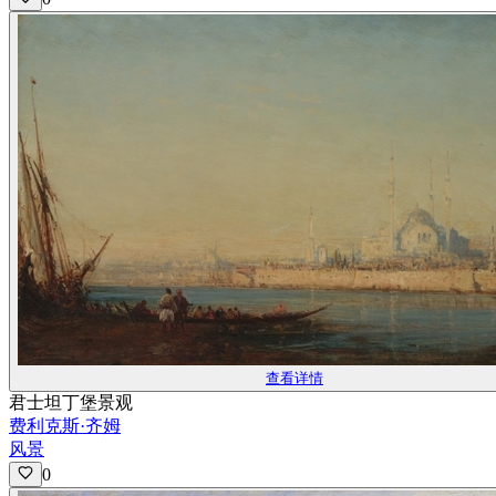
查看详情
君士坦丁堡景观
费利克斯·齐姆
风景
0