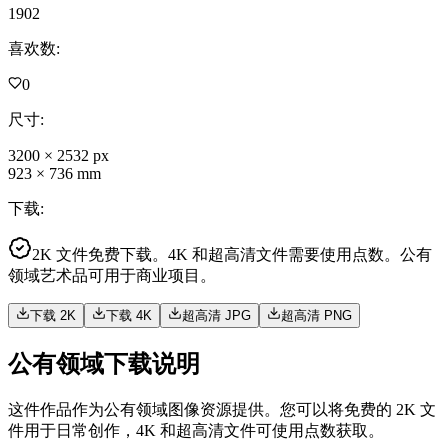
1902
喜欢数
:
0
尺寸
:
3200
×
2532
px
923
×
736
mm
下载
:
2K 文件免费下载。4K 和超高清文件需要使用点数。公有
领域艺术品可用于商业项目。
下载 2K
下载 4K
超高清 JPG
超高清 PNG
公有领域下载说明
这件作品作为公有领域图像资源提供。您可以将免费的 2K 文
件用于日常创作，4K 和超高清文件可使用点数获取。