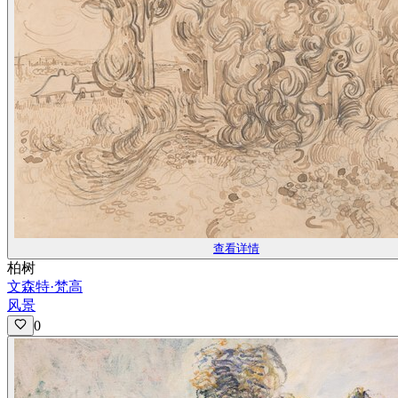
查看详情
柏树
文森特·梵高
风景
0