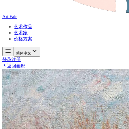
ArtiFair
艺术作品
艺术家
价格方案
简体中文
登录
注册
返回画廊