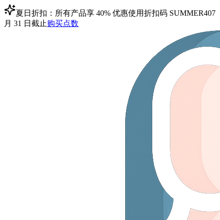
夏日折扣：所有产品享 40% 优惠
使用折扣码
SUMMER40
7
月 31 日截止
购买点数