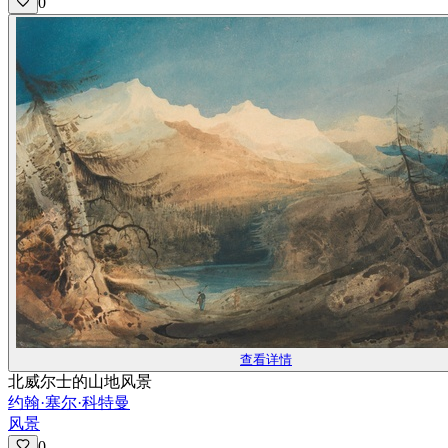
0
查看详情
北威尔士的山地风景
约翰·塞尔·科特曼
风景
0