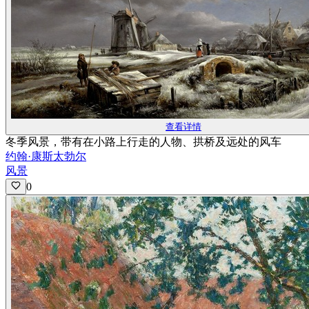
查看详情
冬季风景，带有在小路上行走的人物、拱桥及远处的风车
约翰·康斯太勃尔
风景
0