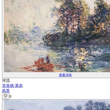
查看详情
河流
克洛德·莫奈
风景
0