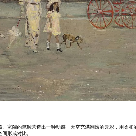
照。宽阔的笔触营造出一种动感，天空充满翻滚的云彩，用柔和
空间形成对比。