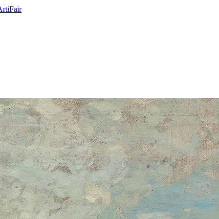
ArtiFair