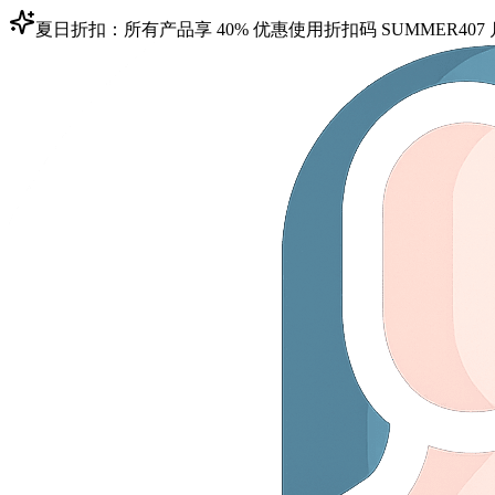
夏日折扣：所有产品享 40% 优惠
使用折扣码
SUMMER40
7