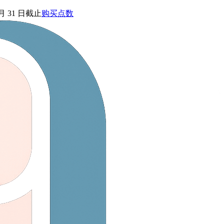
 月 31 日截止
购买点数