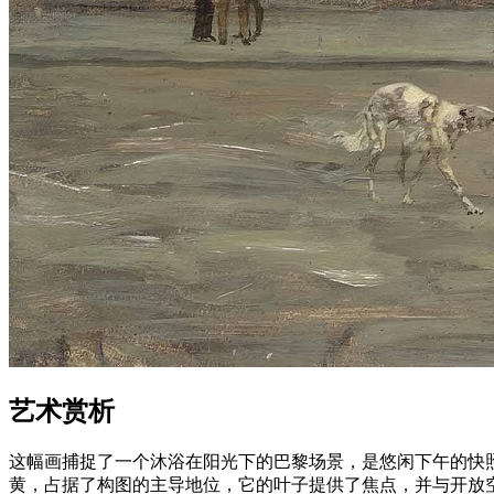
艺术赏析
这幅画捕捉了一个沐浴在阳光下的巴黎场景，是悠闲下午的快
黄，占据了构图的主导地位，它的叶子提供了焦点，并与开放