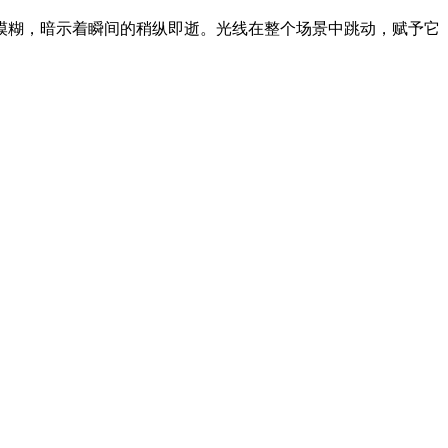
模糊，暗示着瞬间的稍纵即逝。光线在整个场景中跳动，赋予它