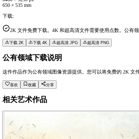
650
×
535
mm
下载
:
2K 文件免费下载。4K 和超高清文件需要使用点数。公有
下载 2K
下载 4K
超高清 JPG
超高清 PNG
公有领域下载说明
这件作品作为公有领域图像资源提供。您可以将免费的 2K 文
喜欢
收藏
分享
相关艺术作品