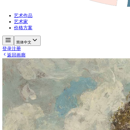
艺术作品
艺术家
价格方案
简体中文
登录
注册
返回画廊