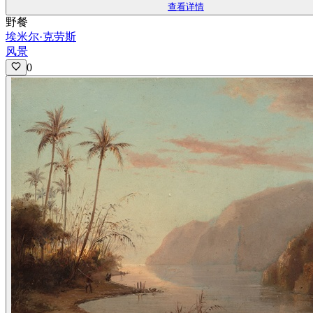
查看详情
野餐
埃米尔·克劳斯
风景
0