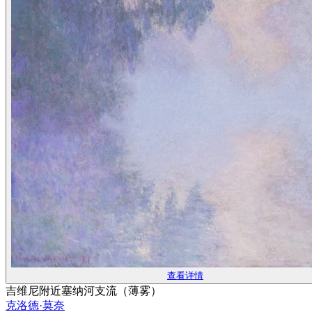
查看详情
吉维尼附近塞纳河支流（薄雾）
克洛德·莫奈