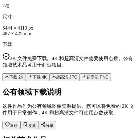
0
尺寸
:
5444
×
4110
px
487
×
425
mm
下载
:
2K 文件免费下载。4K 和超高清文件需要使用点数。公有
领域艺术品可用于商业项目。
下载 2K
下载 4K
超高清 JPG
超高清 PNG
公有领域下载说明
这件作品作为公有领域图像资源提供。您可以将免费的 2K 文
件用于日常创作，4K 和超高清文件可使用点数获取。
喜欢
收藏
分享