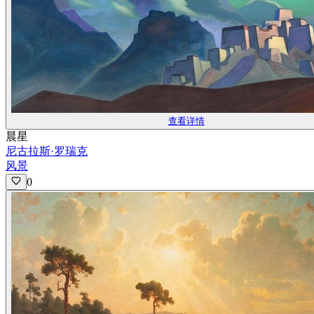
查看详情
晨星
尼古拉斯·罗瑞克
风景
0