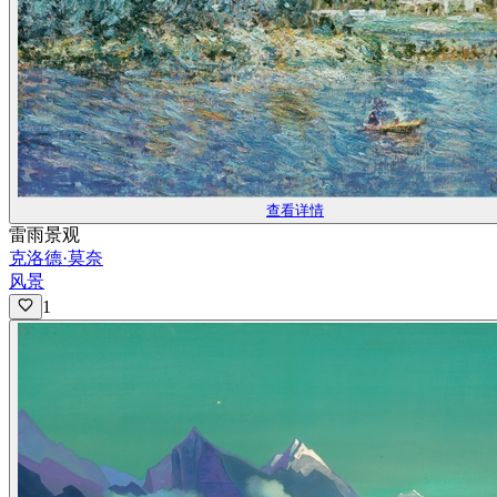
查看详情
雷雨景观
克洛德·莫奈
风景
1