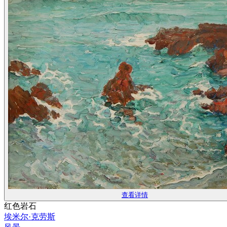
查看详情
红色岩石
埃米尔·克劳斯