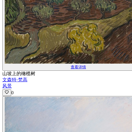
查看详情
山坡上的橄榄树
文森特·梵高
风景
0