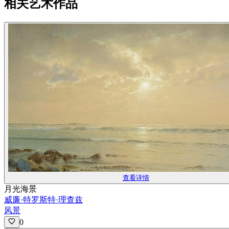
相关艺术作品
查看详情
月光海景
威廉·特罗斯特·理查兹
风景
0