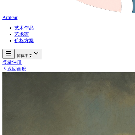
ArtiFair
艺术作品
艺术家
价格方案
简体中文
登录
注册
返回画廊