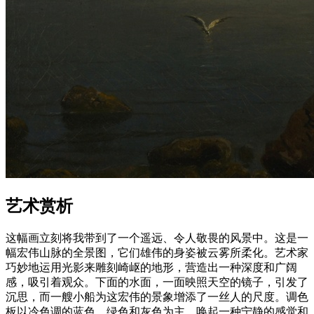
艺术赏析
这幅画立刻将我带到了一个遥远、令人敬畏的风景中。这是一
幅宏伟山脉的全景图，它们雄伟的身姿被云雾所柔化。艺术家
巧妙地运用光影来雕刻崎岖的地形，营造出一种深度和广阔
感，吸引着观众。下面的水面，一面映照天空的镜子，引发了
沉思，而一艘小船为这宏伟的景象增添了一丝人的尺度。调色
板以冷色调的蓝色、绿色和灰色为主，唤起一种宁静的感觉和