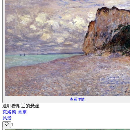
查看详情
迪耶普附近的悬崖
克洛德·莫奈
风景
1