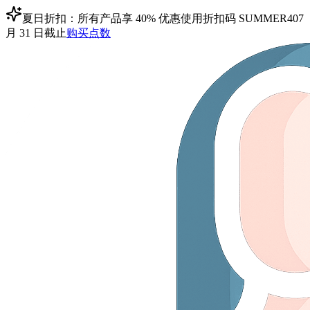
夏日折扣：所有产品享 40% 优惠
使用折扣码
SUMMER40
7
月 31 日截止
购买点数