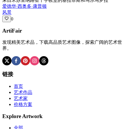
来自米苏里纳路圣十字教堂的塞拉菲斯和马尔马罗拉
爱德华·西奥多·康普顿
风景
0
ArtiFair
发现精美艺术品，下载高品质艺术图像，探索广阔的艺术世
界。
链接
首页
艺术作品
艺术家
价格方案
Explore Artwork
全部