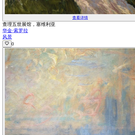
查看详情
查理五世展馆，塞维利亚
华金·索罗拉
风景
0