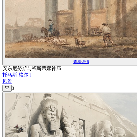
查看详情
安东尼努斯与福斯蒂娜神庙
托马斯·格尔丁
风景
0