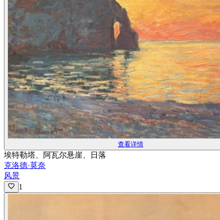
查看详情
埃特勒塔、阿瓦尔悬崖、日落
克洛德·莫奈
风景
1