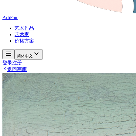
ArtiFair
艺术作品
艺术家
价格方案
简体中文
登录
注册
返回画廊