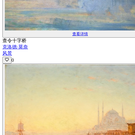
查看详情
查令十字桥
克洛德·莫奈
风景
0