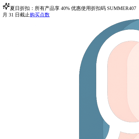
夏日折扣：所有产品享 40% 优惠
使用折扣码
SUMMER40
7
月 31 日截止
购买点数