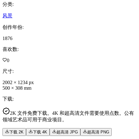
分类
:
风景
创作年份
:
1876
喜欢数
:
0
尺寸
:
2002
×
1234
px
500
×
308
mm
下载
:
2K 文件免费下载。4K 和超高清文件需要使用点数。公有
领域艺术品可用于商业项目。
下载 2K
下载 4K
超高清 JPG
超高清 PNG