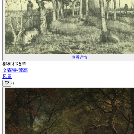
查看详情
柳树和牧羊
文森特·梵高
风景
0