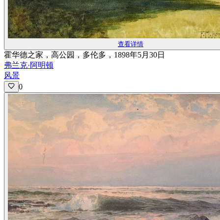
查看详情
霍华德之家，高公园，多伦多，1898年5月30日
弗兰克·阿明顿
风景
0