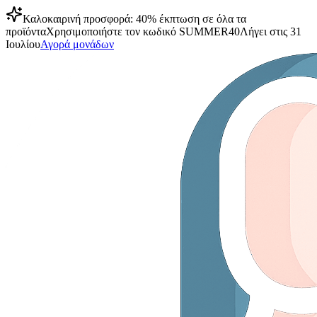
Καλοκαιρινή προσφορά: 40% έκπτωση σε όλα τα
προϊόντα
Χρησιμοποιήστε τον κωδικό
SUMMER40
Λήγει στις 31
Ιουλίου
Αγορά μονάδων