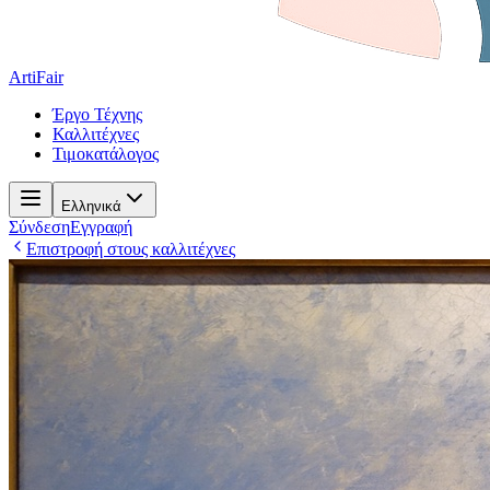
ArtiFair
Έργο Τέχνης
Καλλιτέχνες
Τιμοκατάλογος
Ελληνικά
Σύνδεση
Εγγραφή
Επιστροφή στους καλλιτέχνες