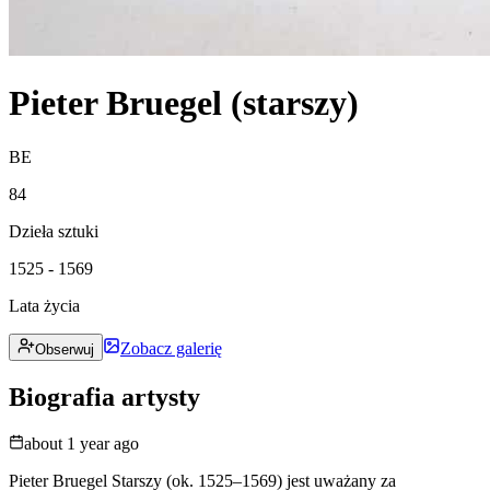
Pieter Bruegel (starszy)
BE
84
Dzieła sztuki
1525 - 1569
Lata życia
Zobacz galerię
Obserwuj
Biografia artysty
about 1 year ago
Pieter Bruegel Starszy (ok. 1525–1569) jest uważany za