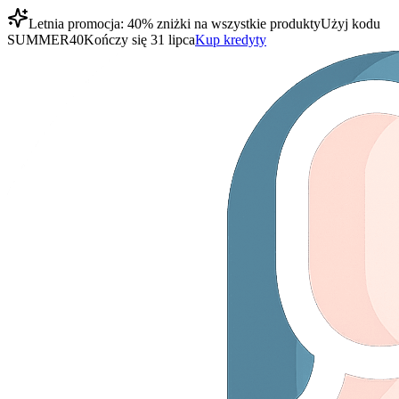
Letnia promocja: 40% zniżki na wszystkie produkty
Użyj kodu
SUMMER40
Kończy się 31 lipca
Kup kredyty