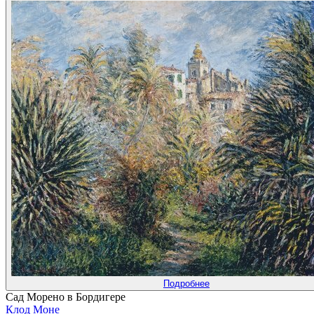
Подробнее
Сад Морено в Бордигере
Клод Моне