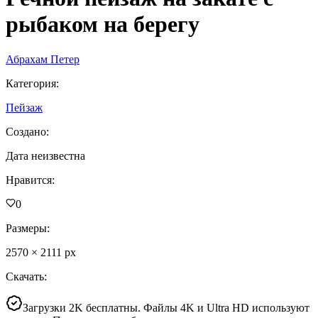
рыбаком на берегу
Абрахам Петер
Категория
:
Пейзаж
Создано
:
Дата неизвестна
Нравится
:
0
Размеры
:
2570
×
2111
px
Скачать
:
Загрузки 2K бесплатны. Файлы 4K и Ultra HD используют