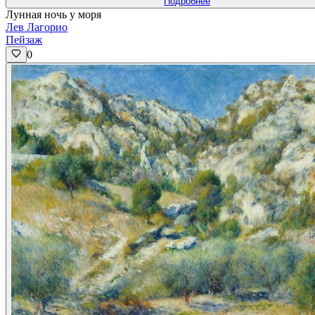
Подробнее
Лунная ночь у моря
Лев Лагорио
Пейзаж
0