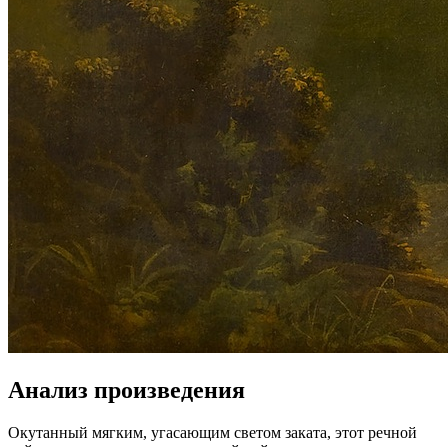
Анализ произведения
Окутанный мягким, угасающим светом заката, этот речной