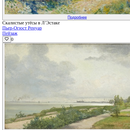
Подробнее
Скалистые утёсы в Л’Эстаке
Пьер-Огюст Ренуар
Пейзаж
0