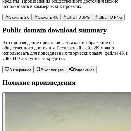
кредиты. Произведения общественного достояния можно
использовать в коммерческих проектах.
Скачать 2K
Скачать 4K
Ultra HD JPG
Ultra HD PNG
Public domain download summary
Это произведение предоставляется как изображение из
общественного достояния. Бесплатный файл 2K можно
использовать для повседневных творческих задач; файлы 4K и
Ultra HD доступны за кредиты.
В избранное
В коллекцию
Поделиться
Похожие произведения