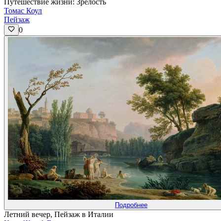
Путешествие жизни: Зрелость
Томас Коул
Пейзаж
0
Подробнее
Летний вечер, Пейзаж в Италии