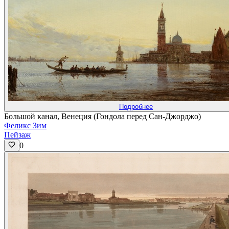
Подробнее
Большой канал, Венеция (Гондола перед Сан-Джорджо)
Феликс Зим
Пейзаж
0