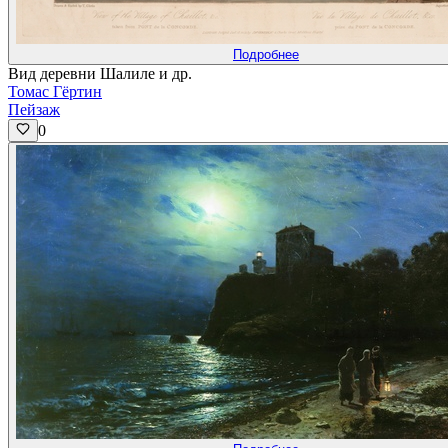
Подробнее
Вид деревни Шалиле и др.
Томас Гёртин
Пейзаж
0