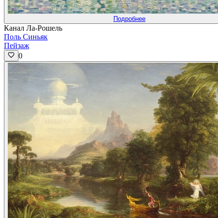
Подробнее
Канал Ла-Рошель
Поль Синьяк
Пейзаж
0