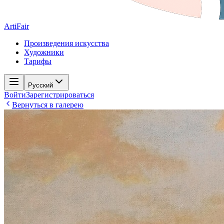
ArtiFair
Произведения искусства
Художники
Тарифы
Русский
Войти
Зарегистрироваться
Вернуться в галерею