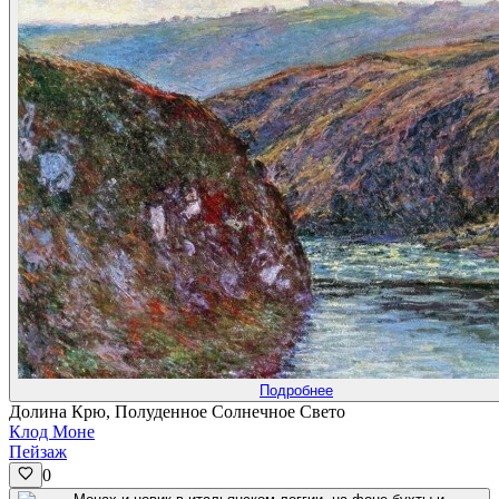
Подробнее
Долина Крю, Полуденное Солнечное Свето
Клод Моне
Пейзаж
0