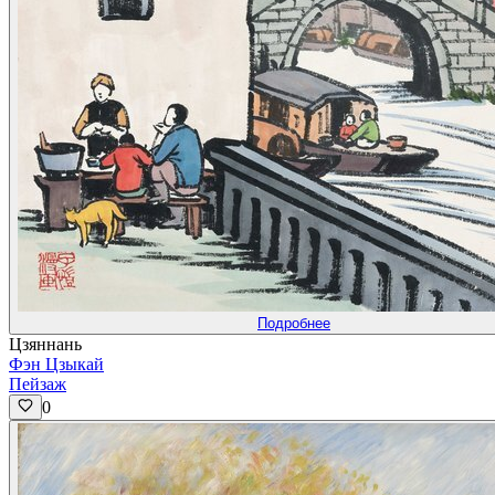
Подробнее
Цзяннань
Фэн Цзыкай
Пейзаж
0