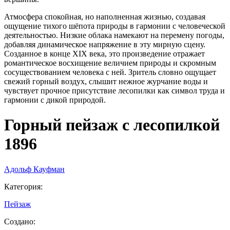
Атмосфера спокойная, но наполненная жизнью, создавая
ощущение тихого шёпота природы в гармонии с человеческой
деятельностью. Низкие облака намекают на перемену погоды,
добавляя динамическое напряжение в эту мирную сцену.
Созданное в конце XIX века, это произведение отражает
романтическое восхищение величием природы и скромным
сосуществованием человека с ней. Зритель словно ощущает
свежий горный воздух, слышит нежное журчание воды и
чувствует прочное присутствие лесопилки как символ труда и
гармонии с дикой природой.
Горный пейзаж с лесопилкой
1896
Адольф Кауфман
Категория
:
Пейзаж
Создано
: