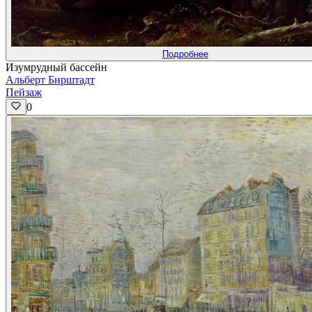
Подробнее
Изумрудный бассейн
Альберт Бирштадт
Пейзаж
0