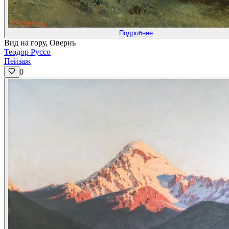
Подробнее
Вид на гору, Овернь
Теодор Руссо
Пейзаж
0