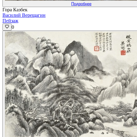
Подробнее
Гора Казбек
Василий Верещагин
Пейзаж
0