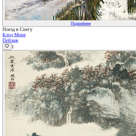
Подробнее
Поезд в Снегу
Клод Моне
Пейзаж
1