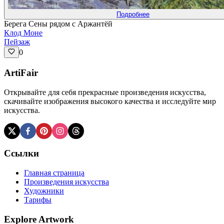
Подробнее
Берега Сены рядом с Аржантёй
Клод Моне
Пейзаж
0
ArtiFair
Открывайте для себя прекрасные произведения искусства,
скачивайте изображения высокого качества и исследуйте мир
искусства.
Ссылки
Главная страница
Произведения искусства
Художники
Тарифы
Explore Artwork