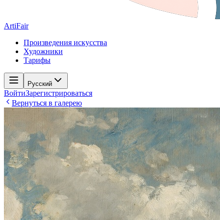
ArtiFair
Произведения искусства
Художники
Тарифы
Русский
Войти
Зарегистрироваться
Вернуться в галерею