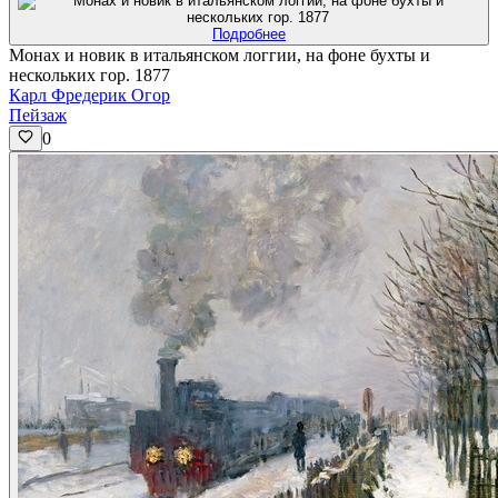
Подробнее
Монах и новик в итальянском логгии, на фоне бухты и
нескольких гор. 1877
Карл Фредерик Огор
Пейзаж
0