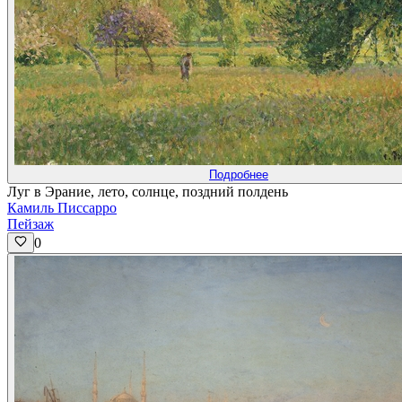
Подробнее
Луг в Эрание, лето, солнце, поздний полдень
Камиль Писсарро
Пейзаж
0