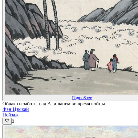
Подробнее
Облака и заботы над Алишанем во время войны
Фэн Цзыкай
Пейзаж
0