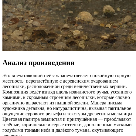
Анализ произведения
Это впечатляющий пейзаж запечатлевает спокойную горную
местность, переплетённую с деревенским очарованием
лесопилки, расположенной среди величественных вершин.
Композиция ведёт взгляд вдоль извилистого ручья, усеянного
камнями, к скромным строениям лесопилки, которые словно
органично вырастают из пышной зелени. Манера письма
художника детальна, но натуралистична, вызывая тактильное
ощущение сурового рельефа и текстуры древесины мельницы.
Цветовая палитра землистая и приглушённая — преобладают
зелёные, коричневые и серые оттенки, дополненные мягкими
голубыми тонами неба и далёкого тумана, окутывающего
вершины.