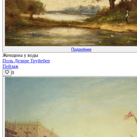
Подробнее
Женщина у воды
Поль Дезире Труйебер
Пейзаж
0