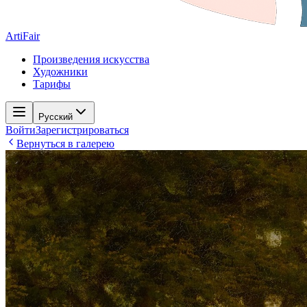
ArtiFair
Произведения искусства
Художники
Тарифы
Русский
Войти
Зарегистрироваться
Вернуться в галерею