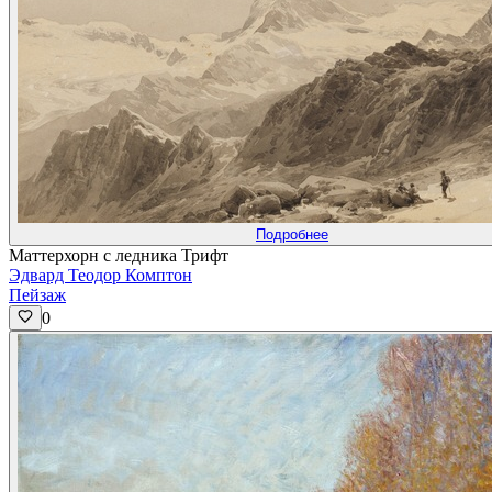
Подробнее
Маттерхорн с ледника Трифт
Эдвард Теодор Комптон
Пейзаж
0