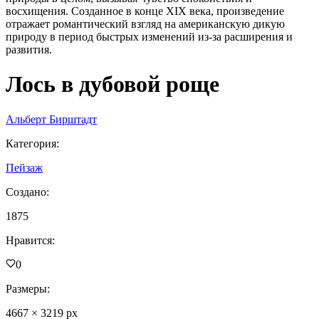
восхищения. Созданное в конце XIX века, произведение
отражает романтический взгляд на американскую дикую
природу в период быстрых изменений из-за расширения и
развития.
Лось в дубовой роще
Альберт Бирштадт
Категория
:
Пейзаж
Создано
:
1875
Нравится
:
0
Размеры
:
4667
×
3219
px