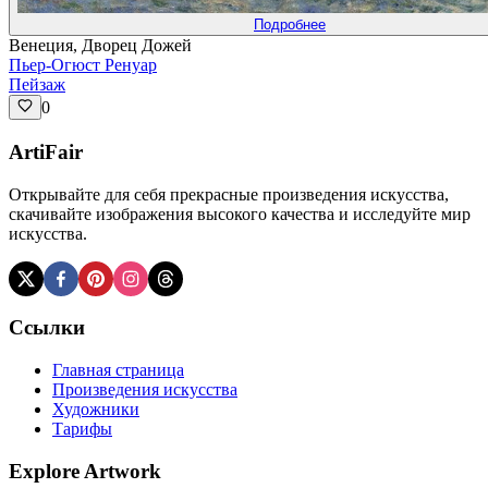
Подробнее
Венеция, Дворец Дожей
Пьер-Огюст Ренуар
Пейзаж
0
ArtiFair
Открывайте для себя прекрасные произведения искусства,
скачивайте изображения высокого качества и исследуйте мир
искусства.
Ссылки
Главная страница
Произведения искусства
Художники
Тарифы
Explore Artwork