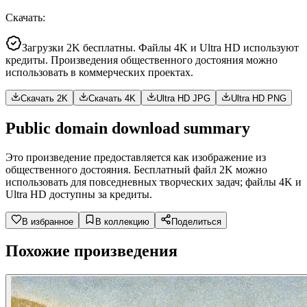
Скачать
:
Загрузки 2K бесплатны. Файлы 4K и Ultra HD используют
кредиты. Произведения общественного достояния можно
использовать в коммерческих проектах.
Скачать 2K
Скачать 4K
Ultra HD JPG
Ultra HD PNG
Public domain download summary
Это произведение предоставляется как изображение из
общественного достояния. Бесплатный файл 2K можно
использовать для повседневных творческих задач; файлы 4K и
Ultra HD доступны за кредиты.
В избранное
В коллекцию
Поделиться
Похожие произведения