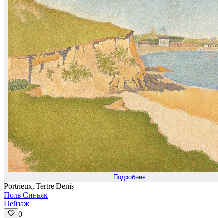
Подробнее
Portrieux, Tertre Denis
Поль Синьяк
Пейзаж
0