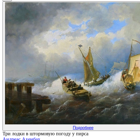
Подробнее
Три лодки в штормовую погоду у пирса
Андреас Ахенбах