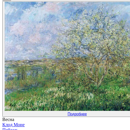
Подробнее
Весна
Клод Моне
Пейзаж