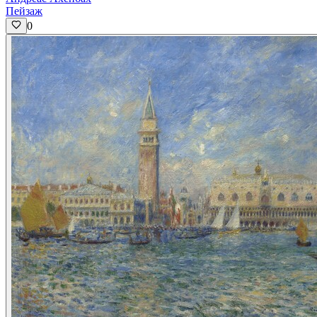
Пейзаж
0