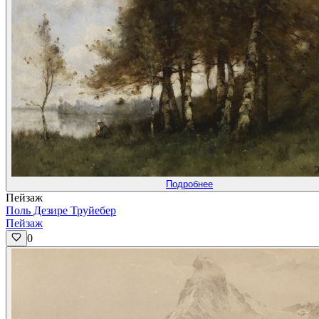
Подробнее
Пейзаж
Поль Дезире Труйебер
Пейзаж
0