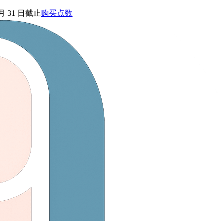
 月 31 日截止
购买点数