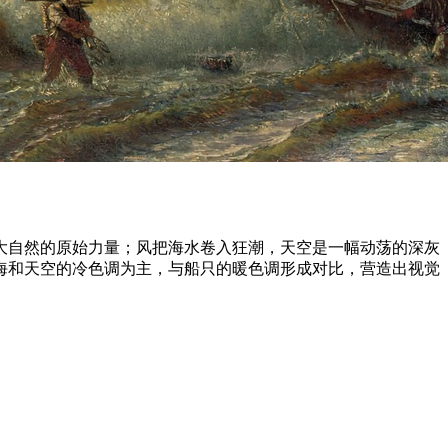
大自然的原始力量；风把海水卷入狂潮，天空是一幅动荡的深灰
海和天空的冷色调为主，与船只的暖色调形成对比，营造出视觉