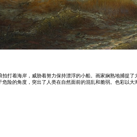
浪拍打着海岸，威胁着努力保持漂浮的小船。画家娴熟地捕捉了
于危险的角度，突出了人类在自然面前的混乱和脆弱。色彩以大