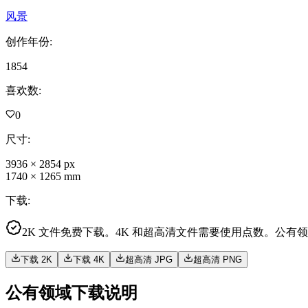
风景
创作年份
:
1854
喜欢数
:
0
尺寸
:
3936
×
2854
px
1740
×
1265
mm
下载
:
2K 文件免费下载。4K 和超高清文件需要使用点数。公有
下载 2K
下载 4K
超高清 JPG
超高清 PNG
公有领域下载说明