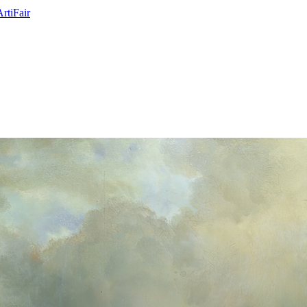
ArtiFair