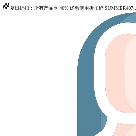
夏日折扣：所有产品享 40% 优惠
使用折扣码
SUMMER40
7