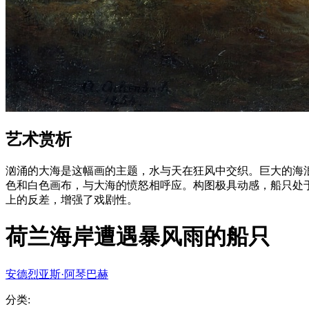
艺术赏析
汹涌的大海是这幅画的主题，水与天在狂风中交织。巨大的海
色和白色画布，与大海的愤怒相呼应。构图极具动感，船只处
上的反差，增强了戏剧性。
荷兰海岸遭遇暴风雨的船只
安德烈亚斯·阿琴巴赫
分类
: