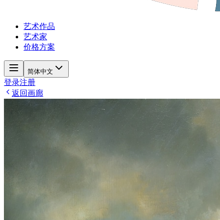
艺术作品
艺术家
价格方案
简体中文
登录
注册
返回画廊