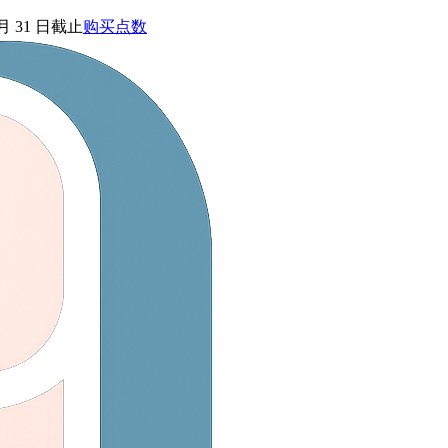
 月 31 日截止
购买点数