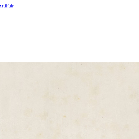
ArtiFair