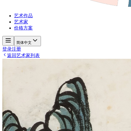
艺术作品
艺术家
价格方案
简体中文
登录
注册
返回艺术家列表