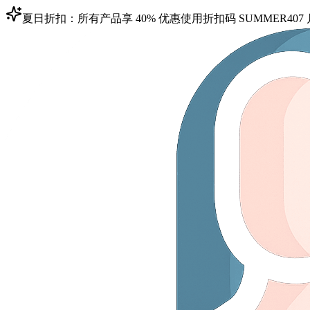
夏日折扣：所有产品享 40% 优惠
使用折扣码
SUMMER40
7