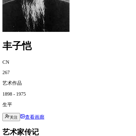
丰子恺
CN
267
艺术作品
1898 - 1975
生平
查看画廊
关注
艺术家传记