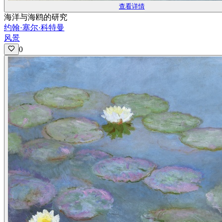
查看详情
海洋与海鸥的研究
约翰·塞尔·科特曼
风景
0