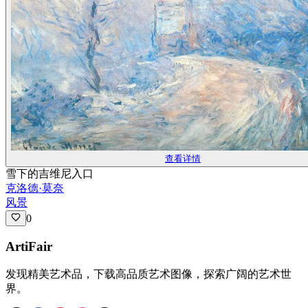
查看详情
雪下的吉维尼入口
克洛德·莫奈
风景
0
ArtiFair
发现精美艺术品，下载高品质艺术图像，探索广阔的艺术世
界。