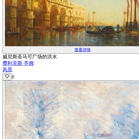
查看详情
威尼斯圣马可广场的洪水
费利克斯·齐姆
风景
0