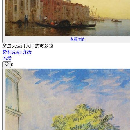
查看详情
穿过大运河入口的贡多拉
费利克斯·齐姆
风景
0