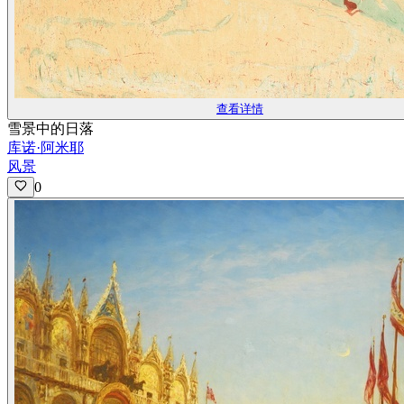
查看详情
雪景中的日落
库诺·阿米耶
风景
0