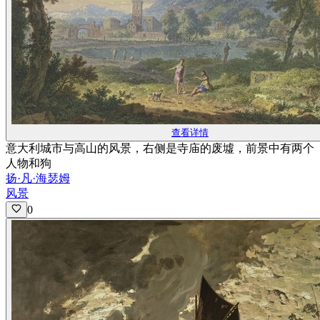
查看详情
意大利城市与高山的风景，右侧是寺庙的废墟，前景中有两个
人物和狗
扬·凡·海瑟姆
风景
0