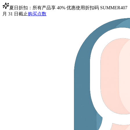
夏日折扣：所有产品享 40% 优惠
使用折扣码
SUMMER40
7
月 31 日截止
购买点数