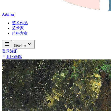
ArtiFair
艺术作品
艺术家
价格方案
简体中文
登录
注册
返回画廊