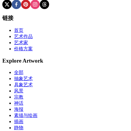
链接
首页
艺术作品
艺术家
价格方案
Explore Artwork
全部
抽象艺术
具象艺术
风景
宗教
神话
海报
素描与绘画
插画
静物