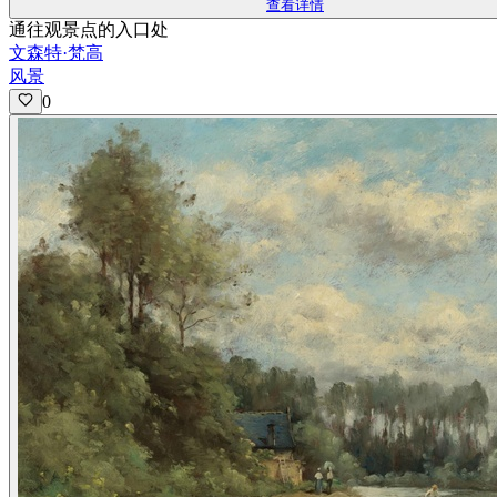
查看详情
通往观景点的入口处
文森特·梵高
风景
0