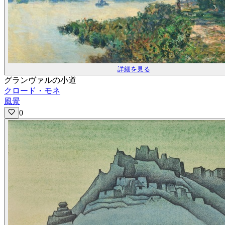
詳細を見る
グランヴァルの小道
クロード・モネ
風景
0