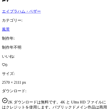
エイブラハム・ペザー
カテゴリー
:
風景
制作年
:
制作年不明
いいね
:
0
サイズ
:
2570
×
2111
px
ダウンロード
:
2K ダウンロードは無料です。4K と Ultra HD ファイルに
はクレジットを使用します。パブリックドメイン作品は商用