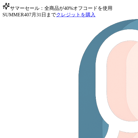
サマーセール：全商品が40%オフ
コードを使用
SUMMER40
7月31日まで
クレジットを購入