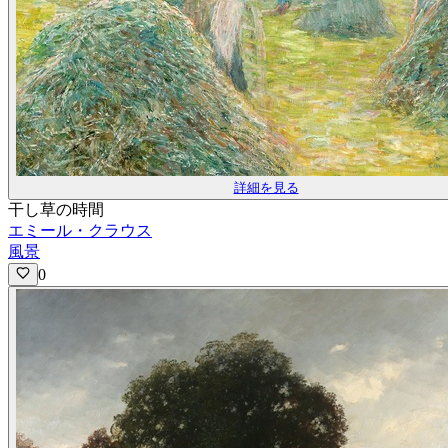
詳細を見る
干し草の時間
エミール・クラウス
風景
0