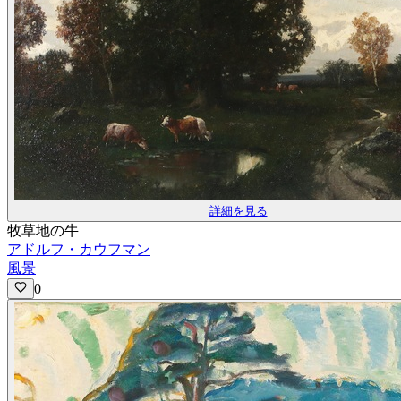
詳細を見る
牧草地の牛
アドルフ・カウフマン
風景
0