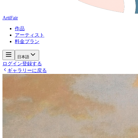
ArtiFair
作品
アーティスト
料金プラン
日本語
ログイン
登録する
ギャラリーに戻る