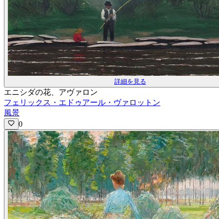
詳細を見る
エニシダの花、アヴァロン
フェリックス・エドゥアール・ヴァロットン
風景
0