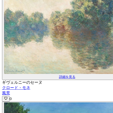
詳細を見る
ギヴェルニーのセーヌ
クロード・モネ
風景
0