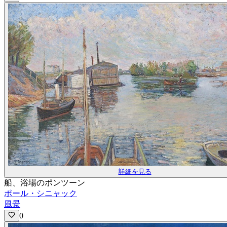
詳細を見る
船、浴場のポンツーン
ポール・シニャック
風景
0