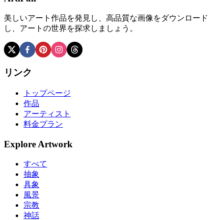
美しいアート作品を発見し、高品質な画像をダウンロード
し、アートの世界を探求しましょう。
リンク
トップページ
作品
アーティスト
料金プラン
Explore Artwork
すべて
抽象
具象
風景
宗教
神話