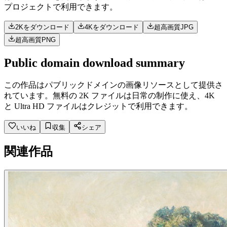
プロジェクトで利用できます。
2Kをダウンロード
4Kをダウンロード
超高画質JPG
超高画質PNG
Public domain download summary
この作品はパブリックドメインの画像リソースとして提供さ
れています。無料の 2K ファイルは日常の制作に使え、4K
と Ultra HD ファイルはクレジットで利用できます。
いいね
収集
シェア
関連作品