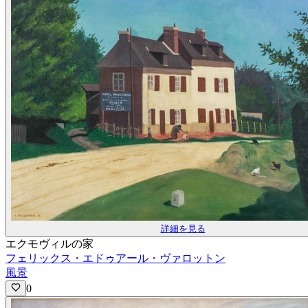
詳細を見る
エクモヴィルの家
フェリックス・エドゥアール・ヴァロットン
風景
0