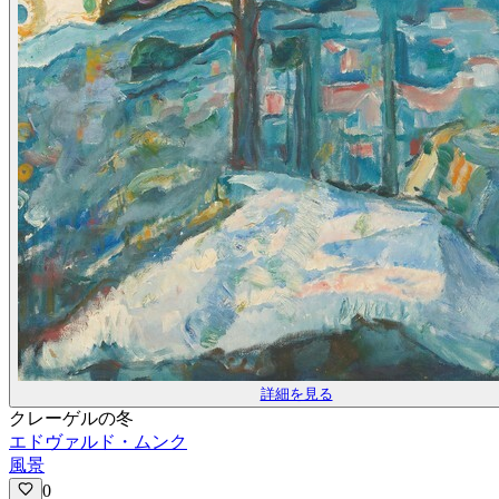
詳細を見る
クレーゲルの冬
エドヴァルド・ムンク
風景
0