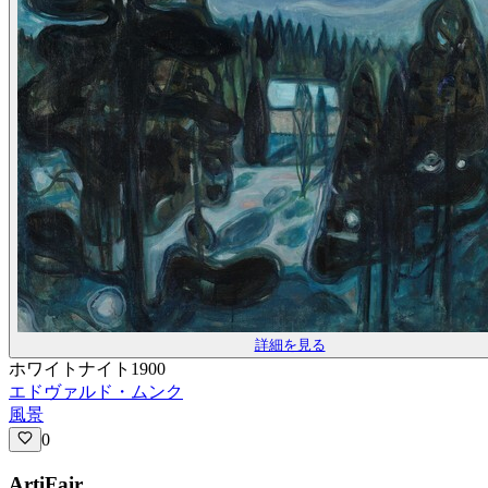
詳細を見る
ホワイトナイト1900
エドヴァルド・ムンク
風景
0
ArtiFair