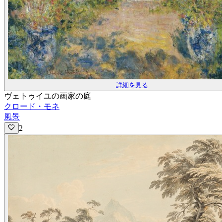
詳細を見る
ヴェトゥイユの画家の庭
クロード・モネ
風景
2