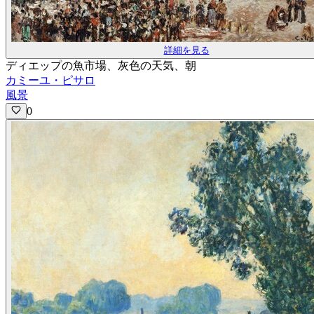
詳細を見る
ディエップの魚市場、灰色の天気、朝
カミーユ・ピサロ
風景
0