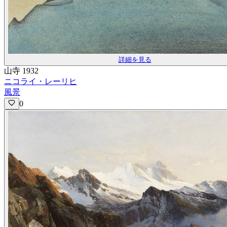
詳細を見る
山寺 1932
ニコライ・レーリヒ
風景
0