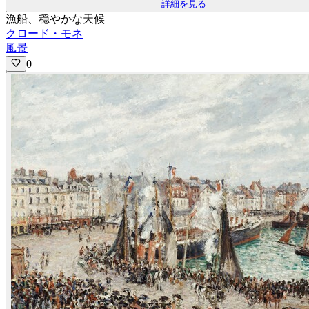
詳細を見る
漁船、穏やかな天候
クロード・モネ
風景
0