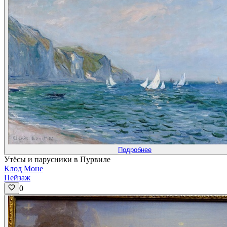
Подробнее
Утёсы и парусники в Пурвиле
Клод Моне
Пейзаж
0