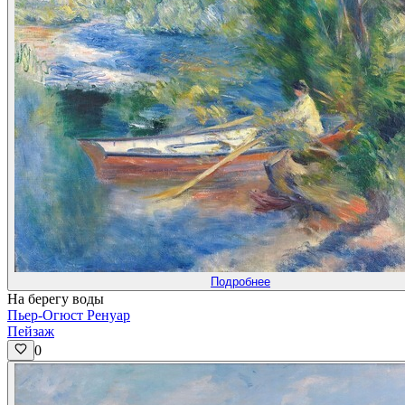
Подробнее
На берегу воды
Пьер-Огюст Ренуар
Пейзаж
0