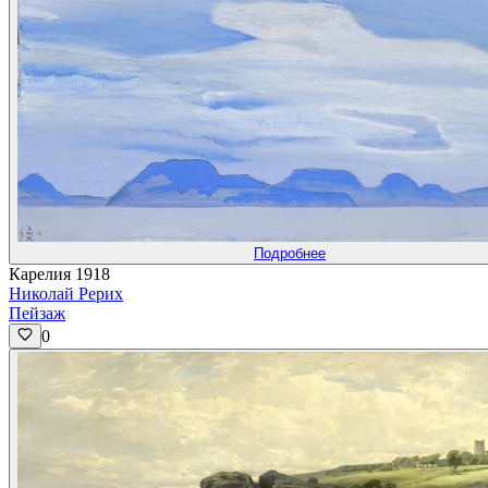
Подробнее
Карелия 1918
Николай Рерих
Пейзаж
0