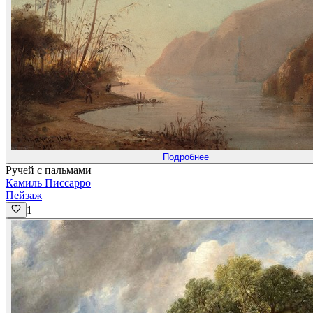
Подробнее
Ручей с пальмами
Камиль Писсарро
Пейзаж
1