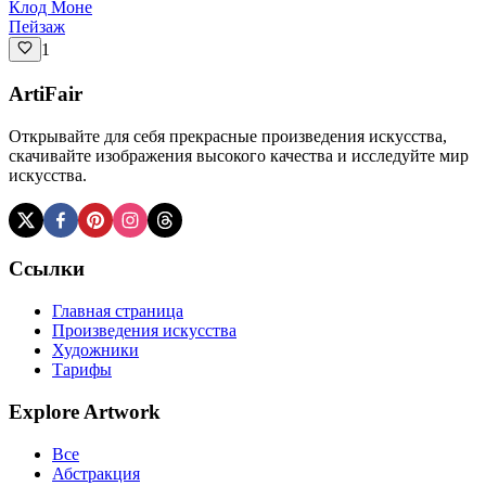
Клод Моне
Пейзаж
1
ArtiFair
Открывайте для себя прекрасные произведения искусства,
скачивайте изображения высокого качества и исследуйте мир
искусства.
Ссылки
Главная страница
Произведения искусства
Художники
Тарифы
Explore Artwork
Все
Абстракция