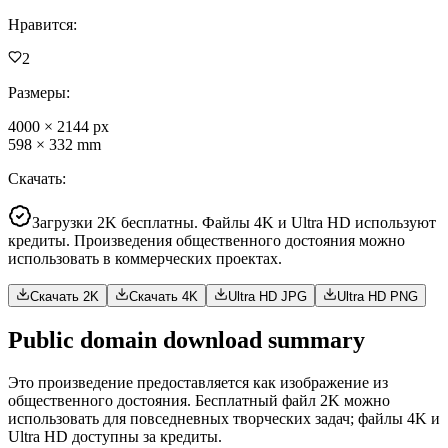
Нравится
:
2
Размеры
:
4000
×
2144
px
598
×
332
mm
Скачать
:
Загрузки 2K бесплатны. Файлы 4K и Ultra HD используют
кредиты. Произведения общественного достояния можно
использовать в коммерческих проектах.
Скачать 2K
Скачать 4K
Ultra HD JPG
Ultra HD PNG
Public domain download summary
Это произведение предоставляется как изображение из
общественного достояния. Бесплатный файл 2K можно
использовать для повседневных творческих задач; файлы 4K и
Ultra HD доступны за кредиты.