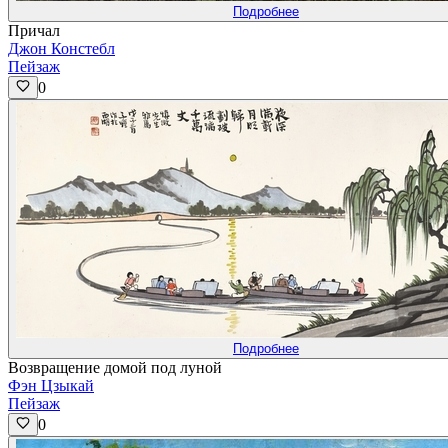
Подробнее
Причал
Джон Констебл
Пейзаж
0
Подробнее
Возвращение домой под луной
Фэн Цзыкай
Пейзаж
0