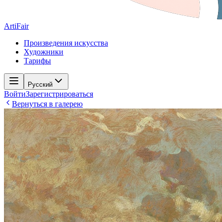
ArtiFair
Произведения искусства
Художники
Тарифы
Русский
Войти
Зарегистрироваться
Вернуться в галерею