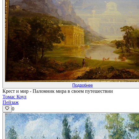
Подробнее
Крест и мир - Паломник мира в своем путешествии
Томас Коул
Пейзаж
0