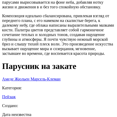
парусами вырисовывается на фоне неба, добавляя нотку
жизни и движения в и без того спокойную обстановку.
Композиция идеально сбалансирована, привлекая взгляд от
переднего плана, с его намеком на скалистые берега, к
далекому небу, где облака написаны выразительными мазками
кисти. Палитра цветов представляет собой гармоничное
сочетание теплых и холодных тонов, создавая ощущение
глубины и атмосферы. Я почти чувствую нежный морской
бриз и слышу тихий плеск волн. Это произведение искусства
вызывает ощущение мира и созерцания, мгновение,
застывшее во времени, где воспевается красота природы.
Парусник на закате
Амеде Жюльен Марсель-Клеман
Категория
:
Пейзаж
Создано
:
Дата неизвестна