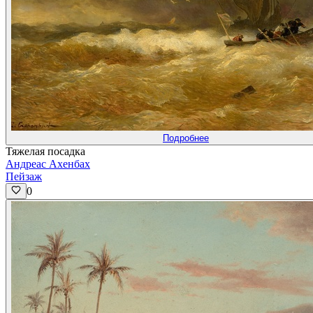
Подробнее
Тяжелая посадка
Андреас Ахенбах
Пейзаж
0