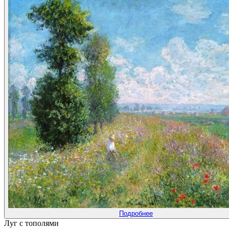
Подробнее
Луг с тополями