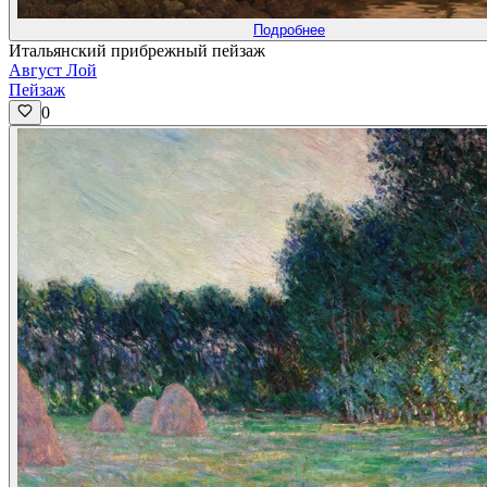
Подробнее
Итальянский прибрежный пейзаж
Август Лой
Пейзаж
0