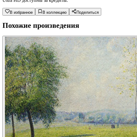
Ultra HD доступны за кредиты.
В избранное
В коллекцию
Поделиться
Похожие произведения