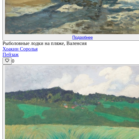
Подробнее
Рыболовные лодки на пляже, Валенсия
Хоакин Соролья
Пейзаж
0