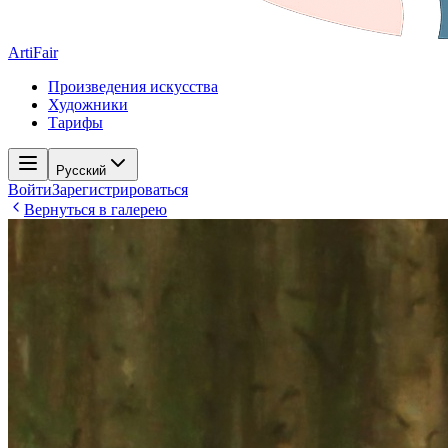
ArtiFair
Произведения искусства
Художники
Тарифы
Русский
Войти
Зарегистрироваться
Вернуться в галерею