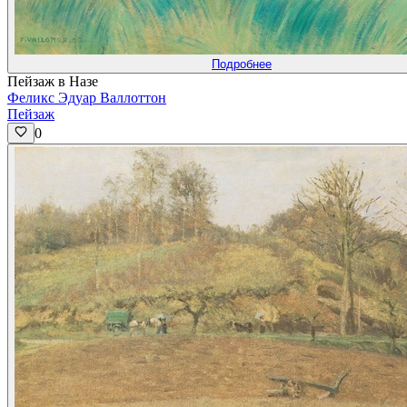
Подробнее
Пейзаж в Назе
Феликс Эдуар Валлоттон
Пейзаж
0