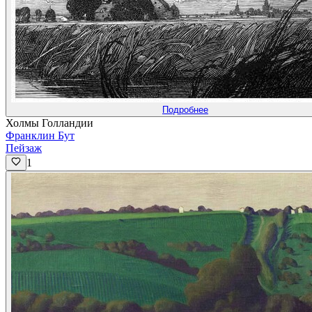
Подробнее
Холмы Голландии
Франклин Бут
Пейзаж
1