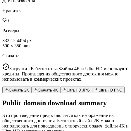
Дата неизвестна
Нравится
:
0
Размеры
:
3322
×
4494
px
500
×
350
mm
Скачать
:
Загрузки 2K бесплатны. Файлы 4K и Ultra HD используют
кредиты. Произведения общественного достояния можно
использовать в коммерческих проектах.
Скачать 2K
Скачать 4K
Ultra HD JPG
Ultra HD PNG
Public domain download summary
Это произведение предоставляется как изображение из
общественного достояния. Бесплатный файл 2K можно
использовать для повседневных творческих задач; файлы 4K и