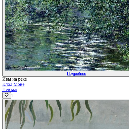
Подробнее
Ивы на реке
Клод Моне
Пейзаж
1