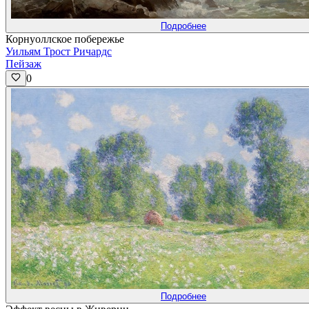
Подробнее
Корнуоллское побережье
Уильям Трост Ричардс
Пейзаж
0
Подробнее