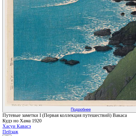
Подробнее
Путевые заметки I (Первая коллекция путешествий) Вакаса
Кудэ но Хама 1920
Хасуи Кавасэ
Пейзаж