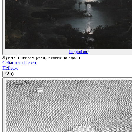
Подробнее
Лунный пейзаж реки, мельница вдали
Себастьян Пезер
Пейзаж
0