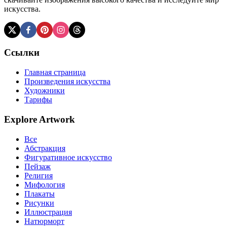
искусства.
Ссылки
Главная страница
Произведения искусства
Художники
Тарифы
Explore Artwork
Все
Абстракция
Фигуративное искусство
Пейзаж
Религия
Мифология
Плакаты
Рисунки
Иллюстрация
Натюрморт