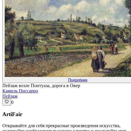
Подробнее
Пейзаж возле Понтуаза, дорога в Овер
Камиль Писсарро
Пейзаж
0
ArtiFair
Открывайте для себя прекрасные произведения искусства,
скачивайте изображения высокого качества и исследуйте мир