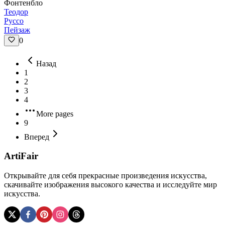
Фонтенбло
Теодор
Руссо
Пейзаж
0
Назад
1
2
3
4
More pages
9
Вперед
ArtiFair
Открывайте для себя прекрасные произведения искусства,
скачивайте изображения высокого качества и исследуйте мир
искусства.