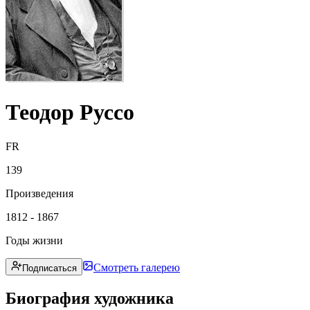
Теодор Руссо
FR
139
Произведения
1812 - 1867
Годы жизни
Смотреть галерею
Подписаться
Биография художника